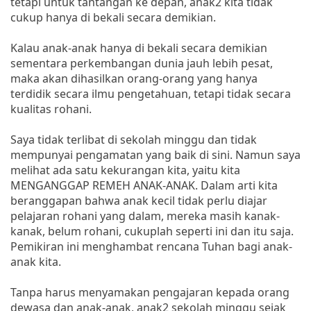
tetapi untuk tantangan ke depan, anak2 kita tidak
cukup hanya di bekali secara demikian.
Kalau anak-anak hanya di bekali secara demikian
sementara perkembangan dunia jauh lebih pesat,
maka akan dihasilkan orang-orang yang hanya
terdidik secara ilmu pengetahuan, tetapi tidak secara
kualitas rohani.
Saya tidak terlibat di sekolah minggu dan tidak
mempunyai pengamatan yang baik di sini. Namun saya
melihat ada satu kekurangan kita, yaitu kita
MENGANGGAP REMEH ANAK-ANAK. Dalam arti kita
beranggapan bahwa anak kecil tidak perlu diajar
pelajaran rohani yang dalam, mereka masih kanak-
kanak, belum rohani, cukuplah seperti ini dan itu saja.
Pemikiran ini menghambat rencana Tuhan bagi anak-
anak kita.
Tanpa harus menyamakan pengajaran kepada orang
dewasa dan anak-anak, anak2 sekolah minggu sejak