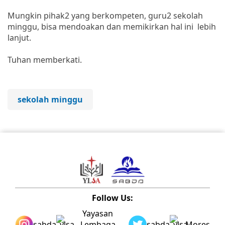
Mungkin pihak2 yang berkompeten, guru2 sekolah
minggu, bisa mendoakan dan memikirkan hal ini lebih
lanjut.
Tuhan memberkati.
sekolah minggu
Follow Us:
Yayasan
sabda_ylsa
Lembaga
sabda_ylsa
Mores