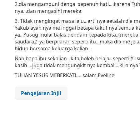
2.dia mengampuni denga sepenuh hati....karena Tu
nya...dan mengasihi mereka.
3. Tidak mengingat masa lalu...arti nya aetalah dia 
Yakub ayah nya me inggal betapa takut nya semua ka
ya...Yusug mulai balas dendam kepada kita..(mereka 
saudara2 ya berpikiran seperti itu...maka dia me jel
hidup bersama keluarga kalian..
Nah bapa ibu sekalian...kita boleh belajar seperti Y
kasih ...juga tidak mengungkit nya kembali...kira ny
TUHAN YESUS MEBERKATI.....
salam,
Eveline
Pengajaran Injil