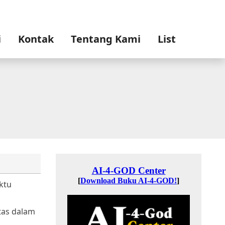
i
Kontak
Tentang Kami
List
aktu
ntas dalam