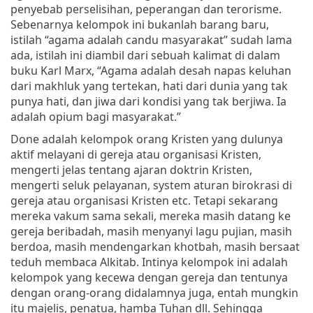
penyebab perselisihan, peperangan dan terorisme.
Sebenarnya kelompok ini bukanlah barang baru,
istilah “agama adalah candu masyarakat” sudah lama
ada, istilah ini diambil dari sebuah kalimat di dalam
buku Karl Marx, “Agama adalah desah napas keluhan
dari makhluk yang tertekan, hati dari dunia yang tak
punya hati, dan jiwa dari kondisi yang tak berjiwa. Ia
adalah opium bagi masyarakat.”
Done adalah kelompok orang Kristen yang dulunya
aktif melayani di gereja atau organisasi Kristen,
mengerti jelas tentang ajaran doktrin Kristen,
mengerti seluk pelayanan, system aturan birokrasi di
gereja atau organisasi Kristen etc. Tetapi sekarang
mereka vakum sama sekali, mereka masih datang ke
gereja beribadah, masih menyanyi lagu pujian, masih
berdoa, masih mendengarkan khotbah, masih bersaat
teduh membaca Alkitab. Intinya kelompok ini adalah
kelompok yang kecewa dengan gereja dan tentunya
dengan orang-orang didalamnya juga, entah mungkin
itu majelis, penatua, hamba Tuhan dll. Sehingga