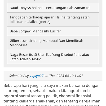
Daud Tony vs hai hai – Pertarungan Ilah Zaman Ini
Tanggapan terhadap ajaran Hai hai tentang setan,
iblis dan malaikat (part 2)
Bapa Sorgawi Mengasihi Lucifer
Gilbert Lumoindong Membual Dan Memfitnah
Mefibosset
Naga Besar itu Si Ular Tua Yang Disebut Iblis atau
Satan Adalah ADAM
Submitted by
yujaya27
on
Thu, 2023-08-10 14:01
Beberapa hari yang lalu saya makan bersama dengan
seorang teman, sehabis makan kita ngopi sambil
ngobrol santai tentang politik, ekonomi finansial,
tentang keluarga anak-anak, dan tentang gereja iman