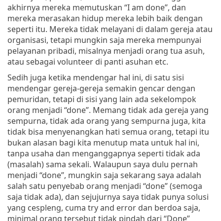
akhirnya mereka memutuskan “I am done”, dan
mereka merasakan hidup mereka lebih baik dengan
seperti itu. Mereka tidak melayani di dalam gereja atau
organisasi, tetapi mungkin saja mereka mempunyai
pelayanan pribadi, misalnya menjadi orang tua asuh,
atau sebagai volunteer di panti asuhan etc.
Sedih juga ketika mendengar hal ini, di satu sisi
mendengar gereja-gereja semakin gencar dengan
pemuridan, tetapi di sisi yang lain ada sekelompok
orang menjadi “done”. Memang tidak ada gereja yang
sempurna, tidak ada orang yang sempurna juga, kita
tidak bisa menyenangkan hati semua orang, tetapi itu
bukan alasan bagi kita menutup mata untuk hal ini,
tanpa usaha dan menganggapnya seperti tidak ada
(masalah) sama sekali. Walaupun saya dulu pernah
menjadi “done”, mungkin saja sekarang saya adalah
salah satu penyebab orang menjadi “done” (semoga
saja tidak ada), dan sejujurnya saya tidak punya solusi
yang cespleng, cuma try and error dan berdoa saja,
minimal orang tersebut tidak pindah dari “Done”