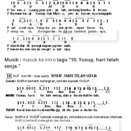
Musik :
masuk ke intro
lagu “10. Yusup, hari telah
senja.”