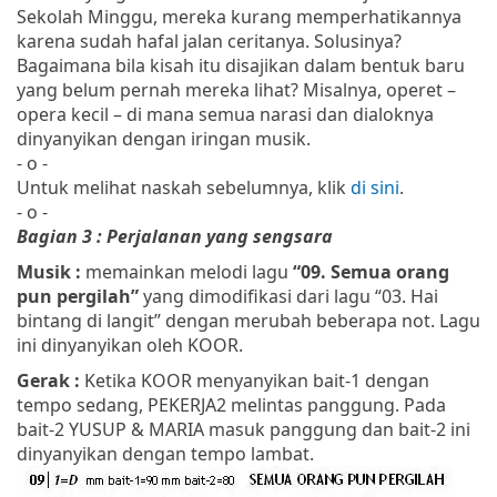
Sekolah Minggu, mereka kurang memperhatikannya
karena sudah hafal jalan ceritanya. Solusinya?
Bagaimana bila kisah itu disajikan dalam bentuk baru
yang belum pernah mereka lihat? Misalnya, operet –
opera kecil – di mana semua narasi dan dialoknya
dinyanyikan dengan iringan musik.
- o -
Untuk melihat naskah sebelumnya, klik
di sini
.
- o -
Bagian 3 : Perjalanan yang sengsara
Musik :
memainkan melodi lagu
“09. Semua orang
pun pergilah”
yang dimodifikasi dari lagu “03. Hai
bintang di langit” dengan merubah beberapa not. Lagu
ini dinyanyikan oleh KOOR.
Gerak :
Ketika KOOR menyanyikan bait-1 dengan
tempo sedang, PEKERJA2 melintas panggung. Pada
bait-2 YUSUP & MARIA masuk panggung dan bait-2 ini
dinyanyikan dengan tempo lambat.