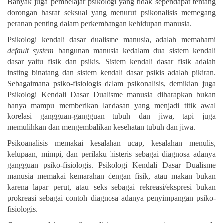
Banyak juga pembelajar psikologi yang tidak sependapat tentang
dorongan hasrat seksual yang menurut psikonalisis memegang
peranan penting dalam perkembangan kehidupan manusia.
Psikologi kendali dasar dualisme manusia, adalah memahami
default system
bangunan manusia kedalam dua sistem kendali
dasar yaitu fisik dan psikis. Sistem kendali dasar fisik adalah
insting binatang dan sistem kendali dasar psikis adalah pikiran.
Sebagaimana psiko-fisiologis dalam psikonalisis, demikian juga
Psikologi Kendali Dasar Dualisme manusia diharapkan bukan
hanya mampu memberikan landasan yang menjadi titik awal
korelasi gangguan-gangguan tubuh dan jiwa, tapi juga
memulihkan dan mengembalikan kesehatan tubuh dan jiwa.
Psikoanalisis memakai kesalahan ucap, kesalahan menulis,
kelupaan, mimpi, dan perilaku histeris sebagai diagnosa adanya
gangguan psiko-fisiologis. Psikologi Kendali Dasar Dualisme
manusia memakai kemarahan dengan fisik, atau makan bukan
karena lapar perut, atau seks sebagai rekreasi/ekspresi bukan
prokreasi sebagai contoh diagnosa adanya penyimpangan psiko-
fisiologis.