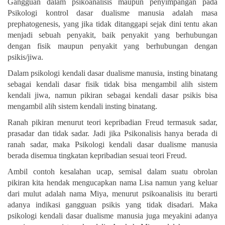
Gangguan dalam psikoanalisis maupun penyimpangan pada
Psikologi kontrol dasar dualisme manusia adalah masa
prephatogenesis, yang jika tidak ditanggapi sejak dini tentu akan
menjadi sebuah penyakit, baik penyakit yang berhubungan
dengan fisik maupun penyakit yang berhubungan dengan
psikis/jiwa.
Dalam psikologi kendali dasar dualisme manusia, insting binatang
sebagai kendali dasar fisik tidak bisa mengambil alih sistem
kendali jiwa, namun pikiran sebagai kendali dasar psikis bisa
mengambil alih sistem kendali insting binatang.
Ranah pikiran menurut teori kepribadian Freud termasuk sadar,
prasadar dan tidak sadar. Jadi jika Psikonalisis hanya berada di
ranah sadar, maka Psikologi kendali dasar dualisme manusia
berada disemua tingkatan kepribadian sesuai teori Freud.
Ambil contoh kesalahan ucap, semisal dalam suatu obrolan
pikiran kita hendak mengucapkan nama Lisa namun yang keluar
dari mulut adalah nama Miya, menurut psikoanalisis itu berarti
adanya indikasi gangguan psikis yang tidak disadari. Maka
psikologi kendali dasar dualisme manusia juga meyakini adanya