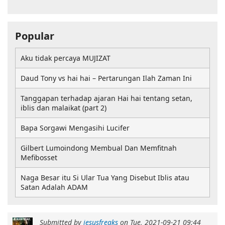
Popular
Aku tidak percaya MUJIZAT
Daud Tony vs hai hai – Pertarungan Ilah Zaman Ini
Tanggapan terhadap ajaran Hai hai tentang setan,
iblis dan malaikat (part 2)
Bapa Sorgawi Mengasihi Lucifer
Gilbert Lumoindong Membual Dan Memfitnah
Mefibosset
Naga Besar itu Si Ular Tua Yang Disebut Iblis atau
Satan Adalah ADAM
Submitted by
jesusfreaks
on
Tue, 2021-09-21 09:44