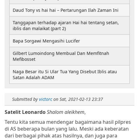
Daud Tony vs hai hai – Pertarungan Ilah Zaman Ini
Tanggapan terhadap ajaran Hai hai tentang setan,
iblis dan malaikat (part 2)
Bapa Sorgawi Mengasihi Lucifer
Gilbert Lumoindong Membual Dan Memfitnah
Mefibosset
Naga Besar itu Si Ular Tua Yang Disebut Iblis atau
Satan Adalah ADAM
Submitted by
victorc
on
Sat, 2021-02-13 23:37
Satelit Leonardo
Shalom aleikhem
,
Tentu kita semua mendengar bagaimana hasil pilpres
di AS beberapa bulan yang lalu. Meski ada keberatan
dari berbagai pihak atas hasilnya, dan juga para