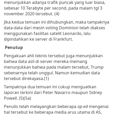
menunjukkan adanya trafik puncak yang luar biasa,
sebesar 10 Terabyte per second, pada malam tgl 3
november 2020 tersebut. (4)
Jika kedua temuan ini dihubungkan, maka tampaknya
data-data dari mesin voting Dominion telah diakses
menggunakan fasilitas satelit Leonardo, lalu
dipindahkan ke server di Frankfurt.
Penutup
Pengakuan ahli teknis tersebut juga menunjukkan
bahwa data asli di server mereka memang
menunjukkan bahwa pada malam tersebut, Trump
sebenarnya telah unggul. Namun kemudian data
tersebut direkayasa.(1)
Tampaknya dua temuan ini cukup menguatkan
laporan terkini dari Peter Navarro maupun Sidney
Powell. (5)(5a)
Penulis telah melayangkan beberapa
op-ed
mengenai
hal tersebut ke beberapa media arus utama di AS,