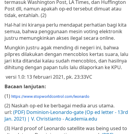
termasuk Washington Post, LA Times, dan Huffington
Post dll, namun apakah op-ed tersebut dimuat atau
tidak, entahlah. (2)
Hal-hal ini kiranya perlu mendapat perhatian bagi kita
semua, bahwa penggunaan mesin voting elektronik
justru memungkinkan akses ilegal secara online.
Mungkin justru agak mending di negeri ini, bahwa
pilpres dilakukan dengan mencoblos kertas suara, lalu
jari kita ditandai kalau sudah mencoblos, dan hasilnya
dihitung dengan papan tulis lalu dilaporkan ke KPU.
versi 1.0: 13 februari 2021, pk. 23:33
VC
Bacaan lanjutan:
(1)
https://www.stopworldcontrol.com/leonardo
(2) Naskah op-ed ke berbagai media arus utama.
url:
(PDF) Dominion-Leonardo-gate (Op ed letter - 13rd
Jan. 2021) | V. Christianto - Academia.edu
(3) Hard proof of Leonardo satellite was being used to