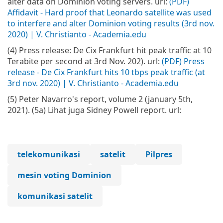
alter data on Dominion voting servers. url:
(PDF)
Affidavit - Hard proof that Leonardo satellite was used
to interfere and alter Dominion voting results (3rd nov.
2020) | V. Christianto - Academia.edu
(4) Press release: De Cix Frankfurt hit peak traffic at 10
Terabite per second at 3rd Nov. 202). url:
(PDF) Press
release - De Cix Frankfurt hits 10 tbps peak traffic (at
3rd nov. 2020) | V. Christianto - Academia.edu
(5) Peter Navarro's report, volume 2 (january 5th,
2021). (5a) Lihat juga Sidney Powell report. url:
telekomunikasi
satelit
Pilpres
mesin voting Dominion
komunikasi satelit