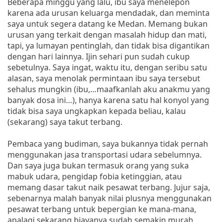
Beberapa minggu yang lalu, ibu saya menelepon
karena ada urusan keluarga mendadak, dan meminta
saya untuk segera datang ke Medan. Memang bukan
urusan yang terkait dengan masalah hidup dan mati,
tapi, ya lumayan pentinglah, dan tidak bisa digantikan
dengan hari lainnya. Ijin sehari pun sudah cukup
sebetulnya. Saya ingat, waktu itu, dengan seribu satu
alasan, saya menolak permintaan ibu saya tersebut
sehalus mungkin (ibu,…maafkanlah aku anakmu yang
banyak dosa ini…), hanya karena satu hal konyol yang
tidak bisa saya ungkapkan kepada beliau, kalau
(sekarang) saya takut terbang.
Pembaca yang budiman, saya bukannya tidak pernah
menggunakan jasa transportasi udara sebelumnya.
Dan saya juga bukan termasuk orang yang suka
mabuk udara, pengidap fobia ketinggian, atau
memang dasar takut naik pesawat terbang. Jujur saja,
sebenarnya malah banyak nilai plusnya menggunakan
pesawat terbang untuk bepergian ke mana-mana,
apalagi sekarang biayanya sudah semakin murah.