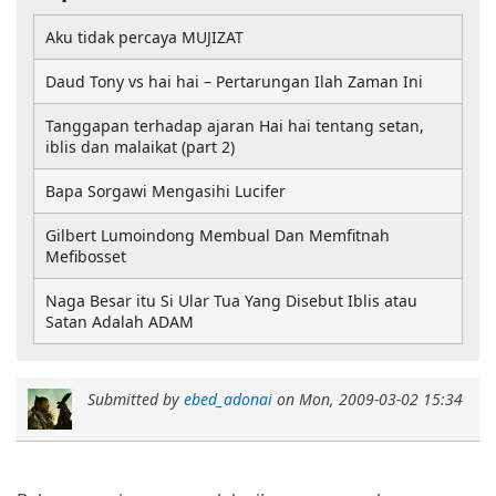
Aku tidak percaya MUJIZAT
Daud Tony vs hai hai – Pertarungan Ilah Zaman Ini
Tanggapan terhadap ajaran Hai hai tentang setan,
iblis dan malaikat (part 2)
Bapa Sorgawi Mengasihi Lucifer
Gilbert Lumoindong Membual Dan Memfitnah
Mefibosset
Naga Besar itu Si Ular Tua Yang Disebut Iblis atau
Satan Adalah ADAM
Submitted by
ebed_adonai
on
Mon, 2009-03-02 15:34