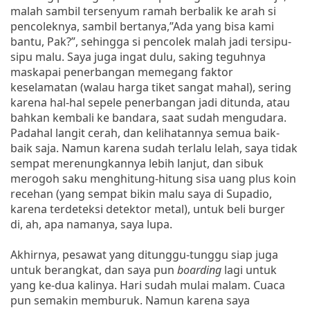
malah sambil tersenyum ramah berbalik ke arah si
pencoleknya, sambil bertanya,”Ada yang bisa kami
bantu, Pak?”, sehingga si pencolek malah jadi tersipu-
sipu malu. Saya juga ingat dulu, saking teguhnya
maskapai penerbangan memegang faktor
keselamatan (walau harga tiket sangat mahal), sering
karena hal-hal sepele penerbangan jadi ditunda, atau
bahkan kembali ke bandara, saat sudah mengudara.
Padahal langit cerah, dan kelihatannya semua baik-
baik saja. Namun karena sudah terlalu lelah, saya tidak
sempat merenungkannya lebih lanjut, dan sibuk
merogoh saku menghitung-hitung sisa uang plus koin
recehan (yang sempat bikin malu saya di Supadio,
karena terdeteksi detektor metal), untuk beli burger
di, ah, apa namanya, saya lupa.
Akhirnya, pesawat yang ditunggu-tunggu siap juga
untuk berangkat, dan saya pun
boarding
lagi untuk
yang ke-dua kalinya. Hari sudah mulai malam. Cuaca
pun semakin memburuk. Namun karena saya