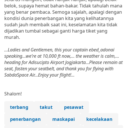
belok, supaya hemat bahan-bakar. Tidak tahulah mana
yang benar pembaca. Semoga sajalah, apalagi dengan
kondisi dunia penerbangan kita yang kelihatannya
sudah jauh membaik saat ini, keselamatan kita tidak
dijadikan tumbal sebagai ganti harga tiket yang
murah.
…Ladies and Gentlemen, this your captain ebed_adonai
speaking…we’re at 10,000 ft now,… the weather is calm,…
heading for Adisucipto Airport Jogjakarta…Please remain at
seat, fasten your seatbelt, and thank you for flying with
SabdaSpace Air…Enjoy your flight!...
Shalom!
terbang
takut
pesawat
penerbangan
maskapai
kecelakaan