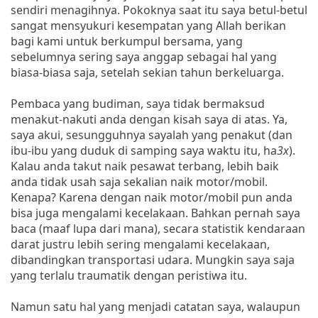
sendiri menagihnya. Pokoknya saat itu saya betul-betul
sangat mensyukuri kesempatan yang Allah berikan
bagi kami untuk berkumpul bersama, yang
sebelumnya sering saya anggap sebagai hal yang
biasa-biasa saja, setelah sekian tahun berkeluarga.
Pembaca yang budiman, saya tidak bermaksud
menakut-nakuti anda dengan kisah saya di atas. Ya,
saya akui, sesungguhnya sayalah yang penakut (dan
ibu-ibu yang duduk di samping saya waktu itu, ha
3x
).
Kalau anda takut naik pesawat terbang, lebih baik
anda tidak usah saja sekalian naik motor/mobil.
Kenapa? Karena dengan naik motor/mobil pun anda
bisa juga mengalami kecelakaan. Bahkan pernah saya
baca (maaf lupa dari mana), secara statistik kendaraan
darat justru lebih sering mengalami kecelakaan,
dibandingkan transportasi udara. Mungkin saya saja
yang terlalu traumatik dengan peristiwa itu.
Namun satu hal yang menjadi catatan saya, walaupun