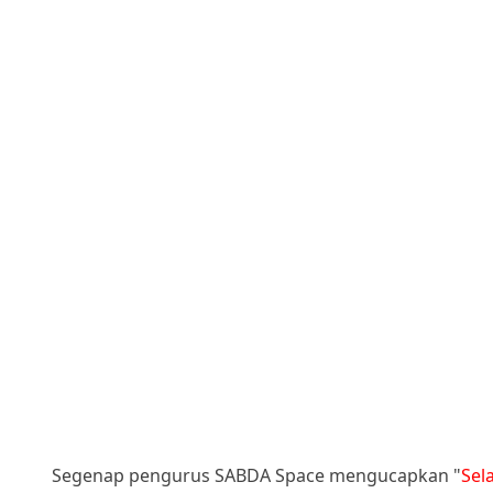
Segenap pengurus SABDA Space mengucapkan "
Sel