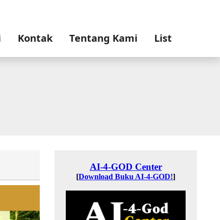
i
Kontak
Tentang Kami
List