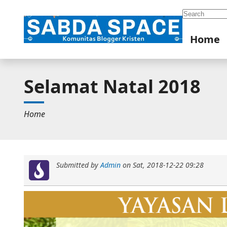
Search
Home
Selamat Natal 2018
Home
Submitted by
Admin
on
Sat, 2018-12-22 09:28