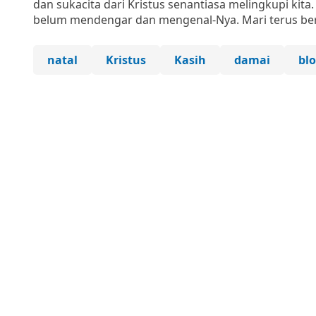
dan sukacita dari Kristus senantiasa melingkupi kita.
belum mendengar dan mengenal-Nya. Mari terus ber
natal
Kristus
Kasih
damai
bl