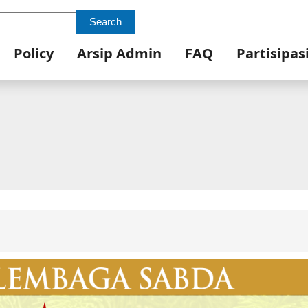
Search
Policy
Arsip Admin
FAQ
Partisipas