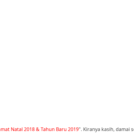
amat Natal 2018 & Tahun Baru 2019
". Kiranya kasih, damai s