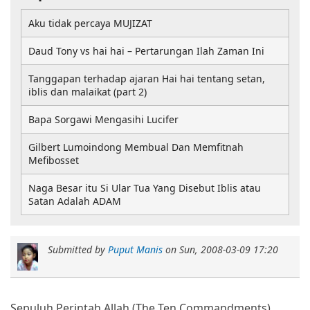
Aku tidak percaya MUJIZAT
Daud Tony vs hai hai – Pertarungan Ilah Zaman Ini
Tanggapan terhadap ajaran Hai hai tentang setan,
iblis dan malaikat (part 2)
Bapa Sorgawi Mengasihi Lucifer
Gilbert Lumoindong Membual Dan Memfitnah
Mefibosset
Naga Besar itu Si Ular Tua Yang Disebut Iblis atau
Satan Adalah ADAM
Submitted by
Puput Manis
on
Sun, 2008-03-09 17:20
Sepuluh Perintah Allah (The Ten Commandments)