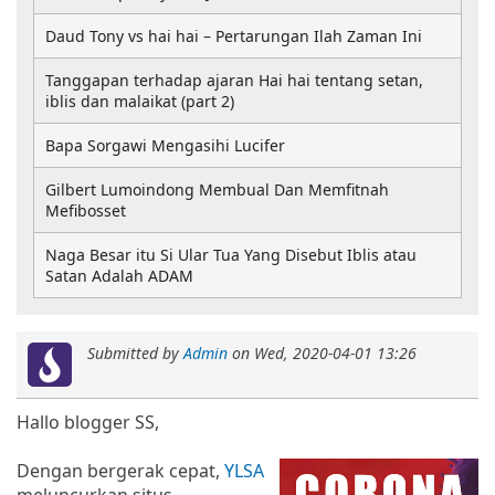
Daud Tony vs hai hai – Pertarungan Ilah Zaman Ini
Tanggapan terhadap ajaran Hai hai tentang setan,
iblis dan malaikat (part 2)
Bapa Sorgawi Mengasihi Lucifer
Gilbert Lumoindong Membual Dan Memfitnah
Mefibosset
Naga Besar itu Si Ular Tua Yang Disebut Iblis atau
Satan Adalah ADAM
Submitted by
Admin
on
Wed, 2020-04-01 13:26
Hallo blogger SS,
Dengan bergerak cepat,
YLSA
meluncurkan situs