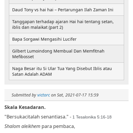
Daud Tony vs hai hai – Pertarungan Ilah Zaman Ini
Tanggapan terhadap ajaran Hai hai tentang setan,
iblis dan malaikat (part 2)
Bapa Sorgawi Mengasihi Lucifer
Gilbert Lumoindong Membual Dan Memfitnah
Mefibosset
Naga Besar itu Si Ular Tua Yang Disebut Iblis atau
Satan Adalah ADAM
Submitted by
victorc
on
Sat, 2021-07-17 15:59
Skala Kesadaran.
"Bersukacitalah senantiasa." -
1 Tesalonika 5:16-18
Shalom aleikhem
para pembaca,