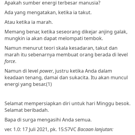
Apakah sumber energi terbesar manusia?
Ada yang mengatakan, ketika ia takut.
Atau ketika ia marah.
Memang benar, ketika seseorang dikejar anjing galak,
mungkin ia akan dapat melompati tembok.
Namun menurut teori skala kesadaran, takut dan
marah itu sebenarnya membuat orang berada di level
force
.
Namun di level
power
, justru ketika Anda dalam
keadaan tenang, damai dan sukacita. Itu akan muncul
energi yang besar.(1)
Selamat mempersiapkan diri untuk hari Minggu besok.
Selamat beribadah.
Bapa di surga mengasihi Anda semua.
ver. 1.0: 17 Juli 2021, pk. 15:57
VC
Bacaan lanjutan: