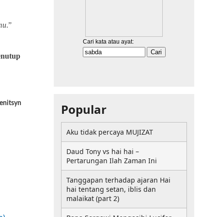
mu
.”
enutup
enitsyn
Popular
Aku tidak percaya MUJIZAT
Daud Tony vs hai hai –
Pertarungan Ilah Zaman Ini
Tanggapan terhadap ajaran Hai
hai tentang setan, iblis dan
malaikat (part 2)