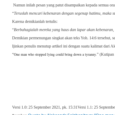
Namun inilah pesan yang patut disampaikan kepada semua ora
“
Teruslah mencari kebenaran dengan segenap hatimu, maka su
Karena demikianlah tertulis:
“
Berbahagialah mereka yang haus dan lapar akan kebenaran,
Demikian permenungan singkat akan teks Yoh. 14:6 tersebut, 
Ijinkan penulis menutup artikel ini dengan suatu kalimat dari A
One man who stopped lying could bring down a tyranny.
“
” (Kutipan
Versi 1.0: 25 September 2021, pk. 15:31
Versi 1.1: 25 Septembe