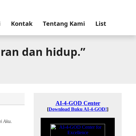
i
Kontak
Tentang Kami
List
ran dan hidup.”
ui
Aku.