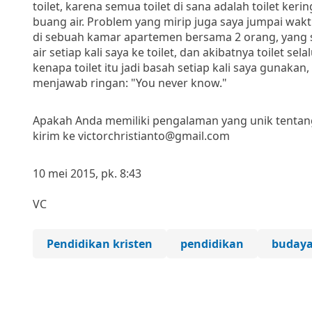
toilet, karena semua toilet di sana adalah toilet ker
buang air. Problem yang mirip juga saya jumpai wakt
di sebuah kamar apartemen bersama 2 orang, yang sa
air setiap kali saya ke toilet, dan akibatnya toilet se
kenapa toilet itu jadi basah setiap kali saya gunaka
menjawab ringan: "You never know."
Apakah Anda memiliki pengalaman yang unik tentang 
kirim ke victorchristianto@gmail.com
10 mei 2015, pk. 8:43
VC
Pendidikan kristen
pendidikan
buday