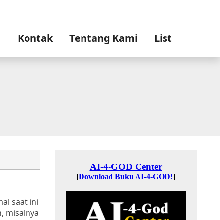
i
Kontak
Tentang Kami
List
l saat ini
, misalnya