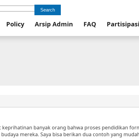
Search
Policy
Arsip Admin
FAQ
Partisipas
t keprihatinan banyak orang bahwa proses pendidikan forma
 budaya mereka. Saya bisa berikan dua contoh yang mudah