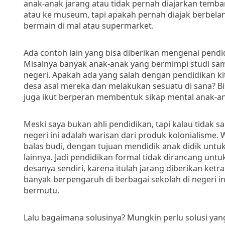
anak-anak jarang atau tidak pernah diajarkan temba
atau ke museum, tapi apakah pernah diajak berbela
bermain di mal atau supermarket.
Ada contoh lain yang bisa diberikan mengenai pendi
Misalnya banyak anak-anak yang bermimpi studi sampa
negeri. Apakah ada yang salah dengan pendidikan ki
desa asal mereka dan melakukan sesuatu di sana? Bis
juga ikut berperan membentuk sikap mental anak-a
Meski saya bukan ahli pendidikan, tapi kalau tidak
negeri ini adalah warisan dari produk kolonialisme. 
balas budi, dengan tujuan mendidik anak didik untuk
lainnya. Jadi pendidikan formal tidak dirancang u
desanya sendiri, karena itulah jarang diberikan ketr
banyak berpengaruh di berbagai sekolah di negeri in
bermutu.
Lalu bagaimana solusinya? Mungkin perlu solusi ya