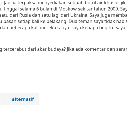
ing. Jadi ia terpaksa menyediakan sebuah botol air khusus ji
u tinggal selama 6 bulan di Moskow sekitar tahun 2009. Say
tu dari Rusia dan satu lagi dari Ukraina. Saya juga memb
lalu basah setiap kali ke belakang. Dua teman saya tidak habis
n, dan beberapa kali mereka tanya saya kenapa begitu. Saya
tercerabut dari akar budaya? Jika ada komentar dan saran
a
alternatif