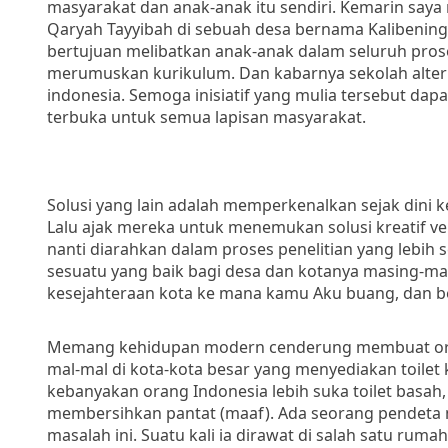
masyarakat dan anak-anak itu sendiri. Kemarin saya
Qaryah Tayyibah di sebuah desa bernama Kalibening d
bertujuan melibatkan anak-anak dalam seluruh prose
merumuskan kurikulum. Dan kabarnya sekolah alterna
indonesia. Semoga inisiatif yang mulia tersebut da
terbuka untuk semua lapisan masyarakat.
Solusi yang lain adalah memperkenalkan sejak dini
Lalu ajak mereka untuk menemukan solusi kreatif ver
nanti diarahkan dalam proses penelitian yang lebih 
sesuatu yang baik bagi desa dan kotanya masing-ma
kesejahteraan kota ke mana kamu Aku buang, dan berd
Memang kehidupan modern cenderung membuat orang 
mal-mal di kota-kota besar yang menyediakan toilet k
kebanyakan orang Indonesia lebih suka toilet basa
membersihkan pantat (maaf). Ada seorang pendeta m
masalah ini. Suatu kali ia dirawat di salah satu rumah