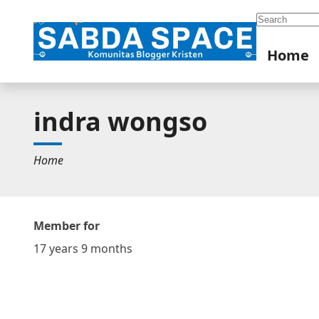
Search
Home
indra wongso
Home
Member for
17 years 9 months