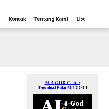
i
Kontak
Tentang Kami
List