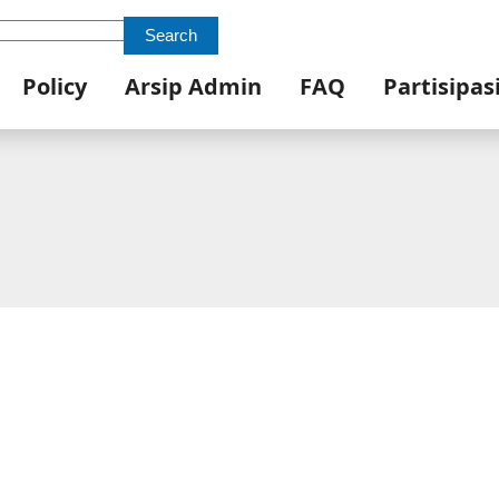
Search
Policy
Arsip Admin
FAQ
Partisipas