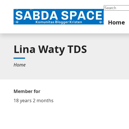
Search
Home
Lina Waty TDS
Home
Member for
18 years 2 months