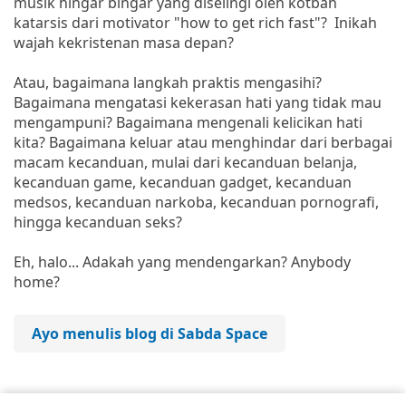
musik hingar bingar yang diselingi oleh kotbah
katarsis dari motivator "how to get rich fast"? Inikah
wajah kekristenan masa depan?
Atau, bagaimana langkah praktis mengasihi?
Bagaimana mengatasi kekerasan hati yang tidak mau
mengampuni? Bagaimana mengenali kelicikan hati
kita? Bagaimana keluar atau menghindar dari berbagai
macam kecanduan, mulai dari kecanduan belanja,
kecanduan game, kecanduan gadget, kecanduan
medsos, kecanduan narkoba, kecanduan pornografi,
hingga kecanduan seks?
Eh, halo... Adakah yang mendengarkan? Anybody
home?
Ayo menulis blog di Sabda Space