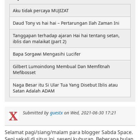
Aku tidak percaya MUJIZAT
Daud Tony vs hai hai – Pertarungan Ilah Zaman Ini
Tanggapan terhadap ajaran Hai hai tentang setan,
iblis dan malaikat (part 2)
Bapa Sorgawi Mengasihi Lucifer
Gilbert Lumoindong Membual Dan Memfitnah
Mefibosset
Naga Besar itu Si Ular Tua Yang Disebut Iblis atau
Satan Adalah ADAM
Submitted by
guestx
on
Wed, 2021-06-30 17:21
Selamat pagi/siang/malam para blogger Sabda Space.
Sepi sekali di situs ini, sesepi kuburan. Beberapa bulan