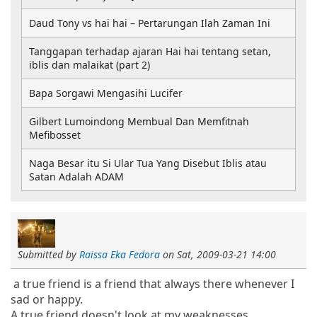
Daud Tony vs hai hai – Pertarungan Ilah Zaman Ini
Tanggapan terhadap ajaran Hai hai tentang setan,
iblis dan malaikat (part 2)
Bapa Sorgawi Mengasihi Lucifer
Gilbert Lumoindong Membual Dan Memfitnah
Mefibosset
Naga Besar itu Si Ular Tua Yang Disebut Iblis atau
Satan Adalah ADAM
Submitted by
Raissa Eka Fedora
on
Sat, 2009-03-21 14:00
a true friend is a friend that always there whenever I
sad or happy.
A true friend doesn't look at my weaknesses.