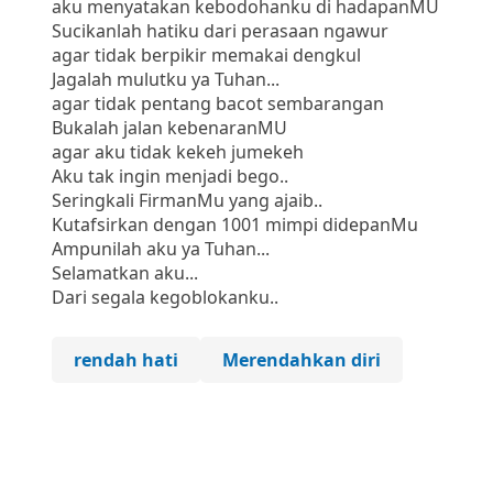
aku menyatakan kebodohanku di hadapanMU
Sucikanlah hatiku dari perasaan ngawur
agar tidak berpikir memakai dengkul
Jagalah mulutku ya Tuhan...
agar tidak pentang bacot sembarangan
Bukalah jalan kebenaranMU
agar aku tidak kekeh jumekeh
Aku tak ingin menjadi bego..
Seringkali FirmanMu yang ajaib..
Kutafsirkan dengan 1001 mimpi didepanMu
Ampunilah aku ya Tuhan...
Selamatkan aku...
Dari segala kegoblokanku..
rendah hati
Merendahkan diri