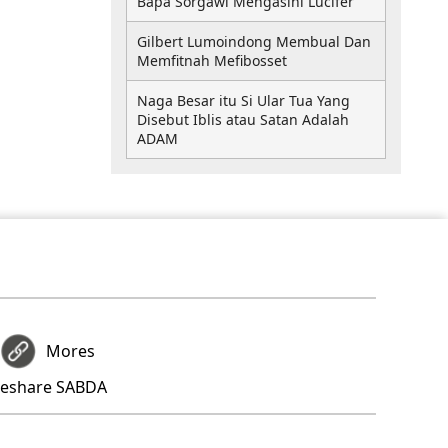
Bapa Sorgawi Mengasihi Lucifer
Gilbert Lumoindong Membual Dan
Memfitnah Mefibosset
Naga Besar itu Si Ular Tua Yang
Disebut Iblis atau Satan Adalah
ADAM
Mores
deshare SABDA