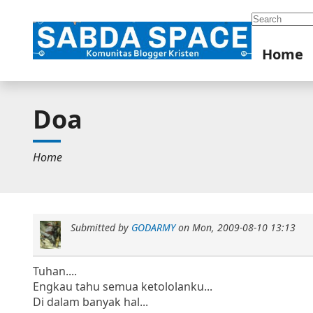
Search
Home
Doa
Home
Submitted by
GODARMY
on
Mon, 2009-08-10 13:13
Tuhan....
Engkau tahu semua ketololanku...
Di dalam banyak hal...