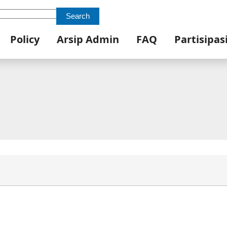
Search
Policy
Arsip Admin
FAQ
Partisipas