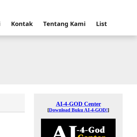
i
Kontak
Tentang Kami
List