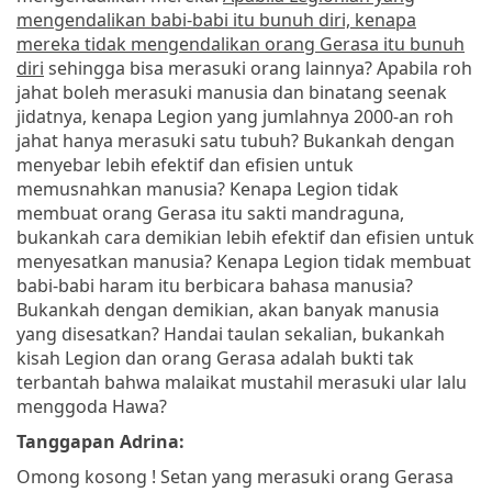
mengendalikan babi-babi itu bunuh diri, kenapa
mereka tidak mengendalikan orang Gerasa itu bunuh
diri
sehingga bisa merasuki orang lainnya? Apabila roh
jahat boleh merasuki manusia dan binatang seenak
jidatnya, kenapa Legion yang jumlahnya 2000-an roh
jahat hanya merasuki satu tubuh? Bukankah dengan
menyebar lebih efektif dan efisien untuk
memusnahkan manusia? Kenapa Legion tidak
membuat orang Gerasa itu sakti mandraguna,
bukankah cara demikian lebih efektif dan efisien untuk
menyesatkan manusia? Kenapa Legion tidak membuat
babi-babi haram itu berbicara bahasa manusia?
Bukankah dengan demikian, akan banyak manusia
yang disesatkan? Handai taulan sekalian, bukankah
kisah Legion dan orang Gerasa adalah bukti tak
terbantah bahwa malaikat mustahil merasuki ular lalu
menggoda Hawa?
Tanggapan Adrina:
Omong kosong ! Setan yang merasuki orang Gerasa