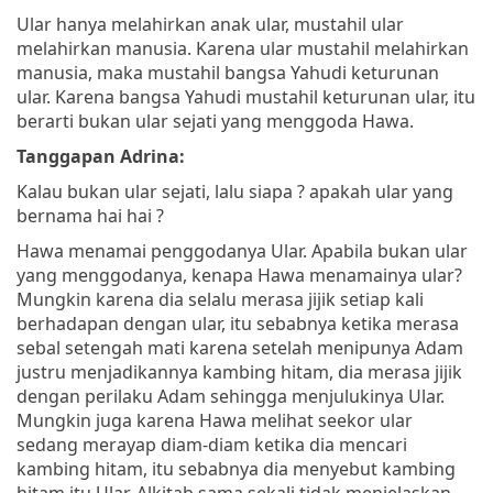
Ular hanya melahirkan anak ular, mustahil ular
melahirkan manusia. Karena ular mustahil melahirkan
manusia, maka mustahil bangsa Yahudi keturunan
ular. Karena bangsa Yahudi mustahil keturunan ular, itu
berarti bukan ular sejati yang menggoda Hawa.
Tanggapan Adrina:
Kalau bukan ular sejati, lalu siapa ? apakah ular yang
bernama hai hai ?
Hawa menamai penggodanya Ular. Apabila bukan ular
yang menggodanya, kenapa Hawa menamainya ular?
Mungkin karena dia selalu merasa jijik setiap kali
berhadapan dengan ular, itu sebabnya ketika merasa
sebal setengah mati karena setelah menipunya Adam
justru menjadikannya kambing hitam, dia merasa jijik
dengan perilaku Adam sehingga menjulukinya Ular.
Mungkin juga karena Hawa melihat seekor ular
sedang merayap diam-diam ketika dia mencari
kambing hitam, itu sebabnya dia menyebut kambing
hitam itu Ular.
Alkitab sama sekali tidak menjelaskan