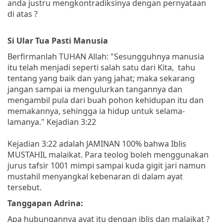
anda justru mengkontradiksinya dengan pernyataan
di atas ?
Si Ular Tua Pasti Manusia
Berfirmanlah TUHAN Allah: "Sesungguhnya manusia
itu telah menjadi seperti salah satu dari Kita, tahu
tentang yang baik dan yang jahat; maka sekarang
jangan sampai ia mengulurkan tangannya dan
mengambil pula dari buah pohon kehidupan itu dan
memakannya, sehingga ia hidup untuk selama-
lamanya." Kejadian 3:22
Kejadian 3:22 adalah JAMINAN 100% bahwa Iblis
MUSTAHIL malaikat. Para teolog boleh menggunakan
jurus tafsir 1001 mimpi sampai kuda gigit jari namun
mustahil menyangkal kebenaran di dalam ayat
tersebut.
Tanggapan Adrina:
Apa hubungannya ayat itu dengan iblis dan malaikat ?