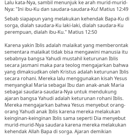
Lalu kata-Nya, sambil menunjuk ke arah murid-murid-
Nya: "Ini ibu-Ku dan saudara-saudara-Ku! Matius 12:49
Sebab siapapun yang melakukan kehendak Bapa-Ku di
sorga, dialah saudara-Ku laki-laki, dialah saudara-Ku
perempuan, dialah ibu-Ku." Matius 12:50
Karena yakin Iblis adalah malaikat yang memberontak
sementara malaikat tidak bisa mengawini manusia itu
sebabnya bangsa Yahudi mustahil keturunan Iblis
secara jasmani maka para teolog mengajarkan bahwa
yang dimaksudkan oleh Kristus adalah keturunan Iblis
secara rohani. Mereka lalu menggunakan kisah Yesus
menyangkal Maria sebagai Ibu dan anak-anak Maria
sebagai saudara-saudara-Nya untuk mendukung
ajaran bangsa Yahudi adalah keturunan rohani Iblis.
Mereka mengajarkan bahwa Yesus menyebut orang-
orang Yahudi anak Iblis karena mereka melakukan
keinginan-keinginan Iblis sama seperti Dia menyebut
murid-murid-Nya saudara karena mereka melakukan
kehendak Allah Bapa di sorga. Ajaran demikian