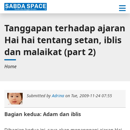
Tanggapan terhadap ajaran
Hai hai tentang setan, iblis
dan malaikat (part 2)
Home
Submitted by
Adrina
on
Tue, 2009-11-24 07:55
Bagian kedua: Adam dan iblis
Dibagian kedua ini, saya akan menanggapi ajaran Hai