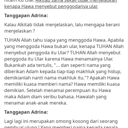
kenapa Hawa menyebut penggodanya ular.
Tanggapan Adrina:
Kalau Alkitab tidak menjelaskan, lalu mengapa berani
menjelaskan ?
TUHAN Allah tahu siapa yang menggoda Hawa. Apabila
yang menggoda Hawa bukan ular, kenapa TUHAN Allah
menyebut penggoda itu Ular? TUHAN Allah menyebut
penggoda itu Ular karena Hawa menamainya Ular.
Bukankah ada tertulis, "… dan seperti nama yang
diberikan Adam kepada tiap-tiap makhluk yang hidup,
demikianlah nanti nama makhluk itu."? Apakah Hawa
memiliki kuasa memberi nama? Hawa memiliki kuasa
demikian. Setelah menamai perempuan itu Hawa
maka Adam diam seribu bahasa. Hawalah yang
menamai anak-anak mereka.
Tanggapan Adrina:
Lagi lagi ini merupakan omong kosong dari seorang
pembual ulung ! Yang memberi nama kepada segala