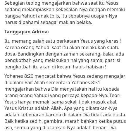
Sebagian teolog mengajarkan bahwa saat itu Yesus
sedang melampiaskan kekesalan-Nya dengan memaki
bangsa Yahudi anak Iblis, itu sebabnya ucapan-Nya
harus dipahami sebagai makian belaka.
Tanggapan Adrina:
Itu memang salah satu perkataan Yesus yang keras !
karena orang Yahudi saat itu akan melakukan suatu
dosa. Bandingkan dengan zaman sekarang, kalau ada
pengkotbah yang melakukan hal yang sama, pasti si
pengkotbah itu akan di kecam habis-habisan !
Yohanes 8:20 mencatat bahwa Yesus sedang mengajar
di dalam Bait Allah sementara Yohanes 8:31
mengajarkan bahwa Dia menyatakan hal itu kepada
orang-orang Yahudi yang percaya kepada-Nya. Teori
Yesus hanya memaki sama sekali tidak masuk akal.
Yesus Kristus adalah Allah. Apa yang dikatakan-Nya
adalah kebenaran karena di dalam Dia tidak ada dusta.
Baik ketika sedih, gembira, marah bahkan ketika putus
asa, semua yang diucapkan-Nya adalah benar. Dia