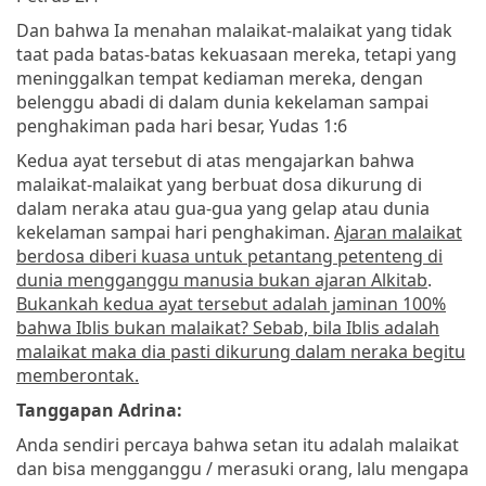
Dan bahwa Ia menahan malaikat-malaikat yang tidak
taat pada batas-batas kekuasaan mereka, tetapi yang
meninggalkan tempat kediaman mereka, dengan
belenggu abadi di dalam dunia kekelaman sampai
penghakiman pada hari besar, Yudas 1:6
Kedua ayat tersebut di atas mengajarkan bahwa
malaikat-malaikat yang berbuat dosa dikurung di
dalam neraka atau gua-gua yang gelap atau dunia
kekelaman sampai hari penghakiman.
Ajaran malaikat
berdosa diberi kuasa untuk petantang petenteng di
dunia mengganggu manusia bukan ajaran Alkitab
.
Bukankah kedua ayat tersebut adalah jaminan 100%
bahwa Iblis bukan malaikat? Sebab, bila Iblis adalah
malaikat maka dia pasti dikurung dalam neraka begitu
memberontak.
Tanggapan Adrina:
Anda sendiri percaya bahwa setan itu adalah malaikat
dan bisa mengganggu / merasuki orang, lalu mengapa