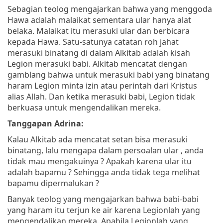
Sebagian teolog mengajarkan bahwa yang menggoda
Hawa adalah malaikat sementara ular hanya alat
belaka. Malaikat itu merasuki ular dan berbicara
kepada Hawa. Satu-satunya catatan roh jahat
merasuki binatang di dalam Alkitab adalah kisah
Legion merasuki babi. Alkitab mencatat dengan
gamblang bahwa untuk merasuki babi yang binatang
haram Legion minta izin atau perintah dari Kristus
alias Allah. Dan ketika merasuki babi, Legion tidak
berkuasa untuk mengendalikan mereka.
Tanggapan Adrina:
Kalau Alkitab ada mencatat setan bisa merasuki
binatang, lalu mengapa dalam persoalan ular , anda
tidak mau mengakuinya ? Apakah karena ular itu
adalah bapamu ? Sehingga anda tidak tega melihat
bapamu dipermalukan ?
Banyak teolog yang mengajarkan bahwa babi-babi
yang haram itu terjun ke air karena Legionlah yang
mengendalikan mereka.
Apabila Legionlah yang