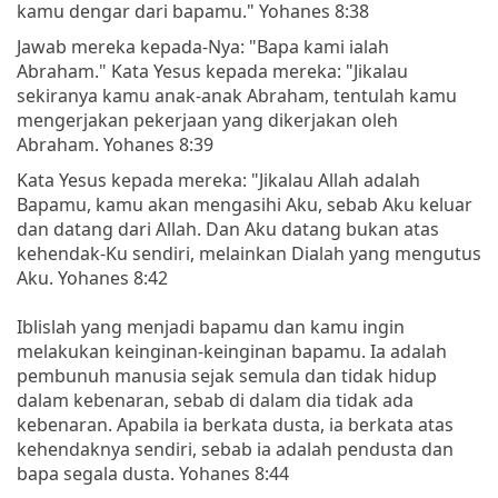
kamu dengar dari bapamu." Yohanes 8:38
Jawab mereka kepada-Nya: "Bapa kami ialah
Abraham." Kata Yesus kepada mereka: "Jikalau
sekiranya kamu anak-anak Abraham, tentulah kamu
mengerjakan pekerjaan yang dikerjakan oleh
Abraham. Yohanes 8:39
Kata Yesus kepada mereka: "Jikalau Allah adalah
Bapamu, kamu akan mengasihi Aku, sebab Aku keluar
dan datang dari Allah. Dan Aku datang bukan atas
kehendak-Ku sendiri, melainkan Dialah yang mengutus
Aku. Yohanes 8:42
Iblislah yang menjadi bapamu dan kamu ingin
melakukan keinginan-keinginan bapamu. Ia adalah
pembunuh manusia sejak semula dan tidak hidup
dalam kebenaran, sebab di dalam dia tidak ada
kebenaran. Apabila ia berkata dusta, ia berkata atas
kehendaknya sendiri, sebab ia adalah pendusta dan
bapa segala dusta. Yohanes 8:44