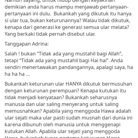
demikian anda harus mampu menjawab pertanyaan-
pertanyaan ini dulu. Bukankah yang dikutuk itu hanya
si ular tua, bukan keturunannya? Walau tidak dikutuk,
kenapa dari generasi ke generasi semua ular melata?
Yang berkaki tidak pernah disebut ular.
Tanggapan Adrina:
Salah ! bukan “Tidak ada yang mustahil bagi Allah”,
tetapi “Tidak ada yang mustahil bagi Hai hai”. Anda
sendiri menertawakan pandangannya, apalagi saya, ha
ha ha ha …
Bukankah keturunan ular HANYA dikutuk bermusuhan
dengan keturunan perempuan? Kenapa kutukan itu
tidak menjadi kenyataan? Bukankah seharusnya
manusia dan ular saling menyerang untuk saling
memusnahkan? Apabila yang menggoda Hawa adalah
ular sejati maka ular pasti sudah musnah dari dunia ini
karena dibunuh oleh manusia untuk menggenapi
kutukan Allah. Apabila ular sejati yang menggoda
Hawa, bukankah tugas pertama keturunan Hawa