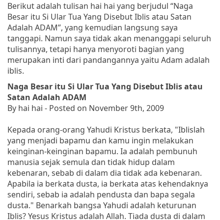
Berikut adalah tulisan hai hai yang berjudul “Naga
Besar itu Si Ular Tua Yang Disebut Iblis atau Satan
Adalah ADAM”, yang kemudian langsung saya
tanggapi. Namun saya tidak akan menanggapi seluruh
tulisannya, tetapi hanya menyoroti bagian yang
merupakan inti dari pandangannya yaitu Adam adalah
iblis.
Naga Besar itu Si Ular Tua Yang Disebut Iblis atau
Satan Adalah ADAM
By hai hai - Posted on November 9th, 2009
Kepada orang-orang Yahudi Kristus berkata
, "Iblislah
yang menjadi bapamu dan kamu ingin melakukan
keinginan-keinginan bapamu. Ia adalah pembunuh
manusia sejak semula dan tidak hidup dalam
kebenaran, sebab di dalam dia tidak ada kebenaran.
Apabila ia berkata dusta, ia berkata atas kehendaknya
sendiri, sebab ia adalah pendusta dan bapa segala
dusta."
Benarkah bangsa Yahudi adalah keturunan
Iblis? Yesus Kristus adalah Allah. Tiada dusta di dalam