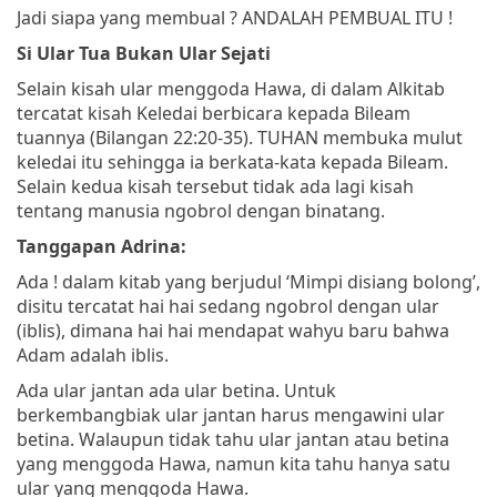
Jadi siapa yang membual ? ANDALAH PEMBUAL ITU !
Si Ular Tua Bukan Ular Sejati
Selain kisah ular menggoda Hawa, di dalam Alkitab
tercatat kisah Keledai berbicara kepada Bileam
tuannya (Bilangan 22:20-35). TUHAN membuka mulut
keledai itu sehingga ia berkata-kata kepada Bileam.
Selain kedua kisah tersebut tidak ada lagi kisah
tentang manusia ngobrol dengan binatang.
Tanggapan Adrina:
Ada ! dalam kitab yang berjudul ‘Mimpi disiang bolong’,
disitu tercatat hai hai sedang ngobrol dengan ular
(iblis), dimana hai hai mendapat wahyu baru bahwa
Adam adalah iblis.
Ada ular jantan ada ular betina. Untuk
berkembangbiak ular jantan harus mengawini ular
betina. Walaupun tidak tahu ular jantan atau betina
yang menggoda Hawa, namun kita tahu hanya satu
ular yang menggoda Hawa.