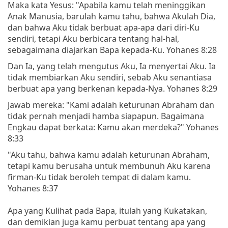
Maka kata Yesus: "Apabila kamu telah meninggikan
Anak Manusia, barulah kamu tahu, bahwa Akulah Dia,
dan bahwa Aku tidak berbuat apa-apa dari diri-Ku
sendiri, tetapi Aku berbicara tentang hal-hal,
sebagaimana diajarkan Bapa kepada-Ku. Yohanes 8:28
Dan Ia, yang telah mengutus Aku, Ia menyertai Aku. Ia
tidak membiarkan Aku sendiri, sebab Aku senantiasa
berbuat apa yang berkenan kepada-Nya. Yohanes 8:29
Jawab mereka: "Kami adalah keturunan Abraham dan
tidak pernah menjadi hamba siapapun. Bagaimana
Engkau dapat berkata: Kamu akan merdeka?" Yohanes
8:33
"Aku tahu, bahwa kamu adalah keturunan Abraham,
tetapi kamu berusaha untuk membunuh Aku karena
firman-Ku tidak beroleh tempat di dalam kamu.
Yohanes 8:37
Apa yang Kulihat pada Bapa, itulah yang Kukatakan,
dan demikian juga kamu perbuat tentang apa yang