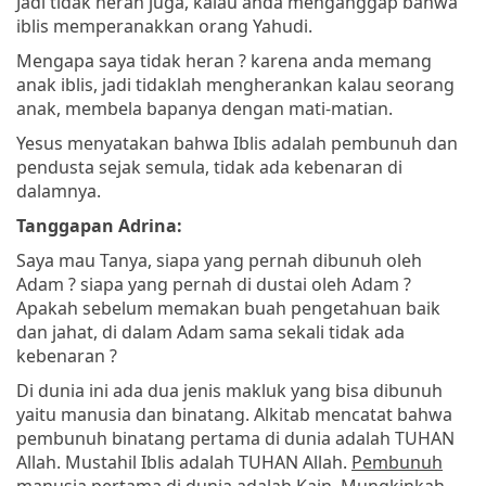
Jadi tidak heran juga, kalau anda menganggap bahwa
iblis memperanakkan orang Yahudi.
Mengapa saya tidak heran ? karena anda memang
anak iblis, jadi tidaklah mengherankan kalau seorang
anak, membela bapanya dengan mati-matian.
Yesus menyatakan bahwa Iblis adalah pembunuh dan
pendusta sejak semula, tidak ada kebenaran di
dalamnya.
Tanggapan Adrina:
Saya mau Tanya, siapa yang pernah dibunuh oleh
Adam ? siapa yang pernah di dustai oleh Adam ?
Apakah sebelum memakan buah pengetahuan baik
dan jahat, di dalam Adam sama sekali tidak ada
kebenaran ?
Di dunia ini ada dua jenis makluk yang bisa dibunuh
yaitu manusia dan binatang. Alkitab mencatat bahwa
pembunuh binatang pertama di dunia adalah TUHAN
Allah. Mustahil Iblis adalah TUHAN Allah.
Pembunuh
manusia pertama di dunia adalah Kain. Mungkinkah