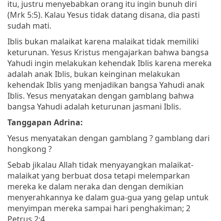
itu, justru menyebabkan orang itu ingin bunuh diri
(Mrk 5:5). Kalau Yesus tidak datang disana, dia pasti
sudah mati.
Iblis bukan malaikat karena malaikat tidak memiliki
keturunan. Yesus Kristus mengajarkan bahwa bangsa
Yahudi ingin melakukan kehendak Iblis karena mereka
adalah anak Iblis, bukan keinginan melakukan
kehendak Iblis yang menjadikan bangsa Yahudi anak
Iblis. Yesus menyatakan dengan gamblang bahwa
bangsa Yahudi adalah keturunan jasmani Iblis.
Tanggapan Adrina:
Yesus menyatakan dengan gamblang ? gamblang dari
hongkong ?
Sebab jikalau Allah tidak menyayangkan malaikat-
malaikat yang berbuat dosa tetapi melemparkan
mereka ke dalam neraka dan dengan demikian
menyerahkannya ke dalam gua-gua yang gelap untuk
menyimpan mereka sampai hari penghakiman; 2
Petrus 2:4