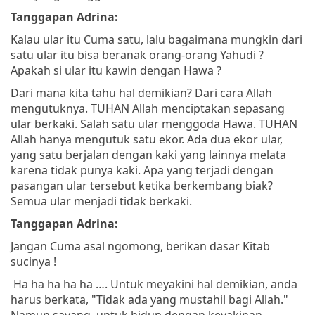
Tanggapan Adrina:
Kalau ular itu Cuma satu, lalu bagaimana mungkin dari
satu ular itu bisa beranak orang-orang Yahudi ?
Apakah si ular itu kawin dengan Hawa ?
Dari mana kita tahu hal demikian? Dari cara Allah
mengutuknya. TUHAN Allah menciptakan sepasang
ular berkaki. Salah satu ular menggoda Hawa. TUHAN
Allah hanya mengutuk satu ekor. Ada dua ekor ular,
yang satu berjalan dengan kaki yang lainnya melata
karena tidak punya kaki. Apa yang terjadi dengan
pasangan ular tersebut ketika berkembang biak?
Semua ular menjadi tidak berkaki.
Tanggapan Adrina:
Jangan Cuma asal ngomong, berikan dasar Kitab
sucinya !
Ha ha ha ha ha …. Untuk meyakini hal demikian, anda
harus berkata, "Tidak ada yang mustahil bagi Allah."
Namun sayang, untuk hidup dengan keyakinan