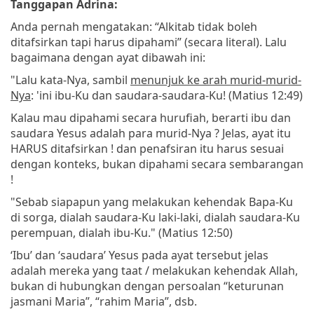
Tanggapan Adrina:
Anda pernah mengatakan: “Alkitab tidak boleh
ditafsirkan tapi harus dipahami” (secara literal). Lalu
bagaimana dengan ayat dibawah ini:
"Lalu kata-Nya, sambil
menunjuk ke arah murid-murid-
Nya
: 'ini ibu-Ku dan saudara-saudara-Ku! (Matius 12:49)
Kalau mau dipahami secara hurufiah, berarti ibu dan
saudara Yesus adalah para murid-Nya ? Jelas, ayat itu
HARUS ditafsirkan ! dan penafsiran itu harus sesuai
dengan konteks, bukan dipahami secara sembarangan
!
"Sebab siapapun yang melakukan kehendak Bapa-Ku
di sorga, dialah saudara-Ku laki-laki, dialah saudara-Ku
perempuan, dialah ibu-Ku." (Matius 12:50)
‘Ibu’ dan ‘saudara’ Yesus pada ayat tersebut jelas
adalah mereka yang taat / melakukan kehendak Allah,
bukan di hubungkan dengan persoalan “keturunan
jasmani Maria”, “rahim Maria”, dsb.