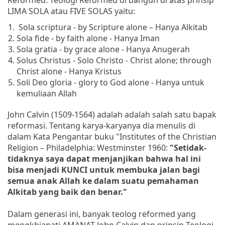
LIMA SOLA atau FIVE SOLAS yaitu:
Sola scriptura - by Scripture alone – Hanya Alkitab
Sola fide - by faith alone - Hanya Iman
Sola gratia - by grace alone - Hanya Anugerah
Solus Christus - Solo Christo - Christ alone; through
Christ alone - Hanya Kristus
Soli Deo gloria - glory to God alone - Hanya untuk
kemuliaan Allah
John Calvin (1509-1564) adalah adalah salah satu bapak
reformasi. Tentang karya-karyanya dia menulis di
dalam Kata Pengantar buku "Institutes of the Christian
Religion – Philadelphia: Westminster 1960:
"Setidak-
tidaknya saya dapat menjanjikan bahwa hal ini
bisa menjadi KUNCI untuk membuka jalan bagi
semua anak Allah ke dalam suatu pemahaman
Alkitab yang baik dan benar."
Dalam generasi ini, banyak teolog reformed yang
mengkhianati AMANAT John Calvin dan prinsip Teologi