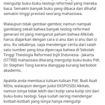
mengutip buku-buku teologi reformed yang mereka
baca. Semakin banyak buku yang dibaca dan dihafal
semakin tinggi prestasi seorang mahasiswa.
Walaupun tidak gembar-gembor, namun nampak
gamblang sekali bahwa banyak teolog reformed
generasi ini yang menganut paham bahwa Allkitab
harus diajarkan dengan cara si anu dan si anu dan si
anu. Itu sebabnya, saya mendengar cerita dari salah
satu sumber yang bisa dipercaya bahwa di Sekolah
Tinggi Theologia Reformed Injili Indonesia - Jakarta
(STTRII) mahasiswa dilarang mengutip buku-buku Pdt.
Dr. Stephen Tong karena dianggap kurang berbobot
akademis.
Apabila anda membaca tulisan-tulisan Pdt. Budi Asali
MDiv, walaupun dengan judul EKSPOSISI Alkitab,
namun isinya tidak lebih dari kutip sana kutip sini dari
buku-buku teologi. Saya sudah sering mendengar
kotbah-kotbah yang isinya hanya mengutip