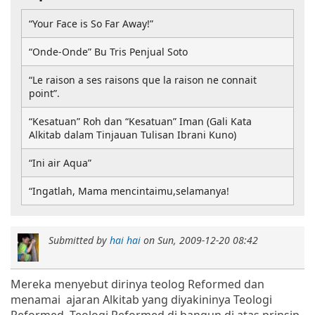
“Your Face is So Far Away!”
“Onde-Onde” Bu Tris Penjual Soto
“Le raison a ses raisons que la raison ne connait
point”.
“Kesatuan” Roh dan “Kesatuan” Iman (Gali Kata
Alkitab dalam Tinjauan Tulisan Ibrani Kuno)
“Ini air Aqua”
“Ingatlah, Mama mencintaimu,selamanya!
Submitted by
hai hai
on
Sun, 2009-12-20 08:42
Mereka menyebut dirinya teolog Reformed dan
menamai ajaran Alkitab yang diyakininya Teologi
Reformed. Teologi Reformed di bangun di atas prinsip