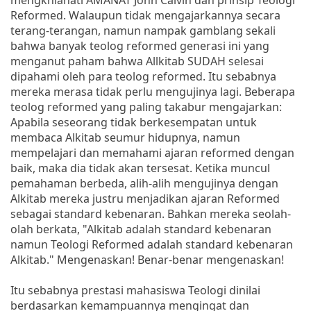
Reformed. Walaupun tidak mengajarkannya secara
terang-terangan, namun nampak gamblang sekali
bahwa banyak teolog reformed generasi ini yang
menganut paham bahwa Allkitab SUDAH selesai
dipahami oleh para teolog reformed. Itu sebabnya
mereka merasa tidak perlu mengujinya lagi. Beberapa
teolog reformed yang paling takabur mengajarkan:
Apabila seseorang tidak berkesempatan untuk
membaca Alkitab seumur hidupnya, namun
mempelajari dan memahami ajaran reformed dengan
baik, maka dia tidak akan tersesat. Ketika muncul
pemahaman berbeda, alih-alih mengujinya dengan
Alkitab mereka justru menjadikan ajaran Reformed
sebagai standard kebenaran. Bahkan mereka seolah-
olah berkata, "Alkitab adalah standard kebenaran
namun Teologi Reformed adalah standard kebenaran
Alkitab." Mengenaskan! Benar-benar mengenaskan!
Itu sebabnya prestasi mahasiswa Teologi dinilai
berdasarkan kemampuannya mengingat dan