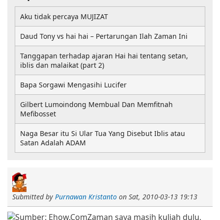
Aku tidak percaya MUJIZAT
Daud Tony vs hai hai – Pertarungan Ilah Zaman Ini
Tanggapan terhadap ajaran Hai hai tentang setan,
iblis dan malaikat (part 2)
Bapa Sorgawi Mengasihi Lucifer
Gilbert Lumoindong Membual Dan Memfitnah
Mefibosset
Naga Besar itu Si Ular Tua Yang Disebut Iblis atau
Satan Adalah ADAM
Submitted by
Purnawan Kristanto
on
Sat, 2010-03-13 19:13
Zaman saya masih kuliah dulu,