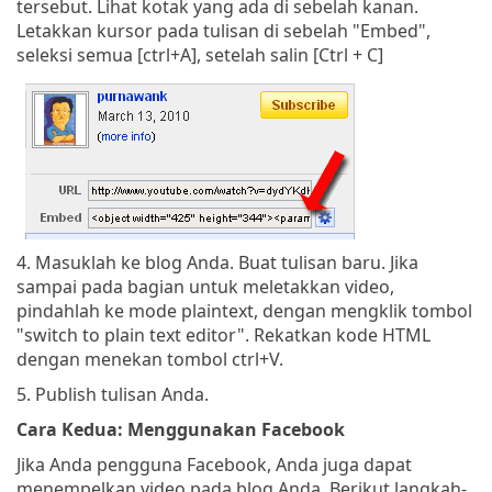
tersebut. Lihat kotak yang ada di sebelah kanan.
Letakkan kursor pada tulisan di sebelah "Embed",
seleksi semua [ctrl+A], setelah salin [Ctrl + C]
4. Masuklah ke blog Anda. Buat tulisan baru. Jika
sampai pada bagian untuk meletakkan video,
pindahlah ke mode plaintext, dengan mengklik tombol
"switch to plain text editor". Rekatkan kode HTML
dengan menekan tombol ctrl+V.
5. Publish tulisan Anda.
Cara Kedua: Menggunakan Facebook
Jika Anda pengguna Facebook, Anda juga dapat
menempelkan video pada blog Anda. Berikut langkah-