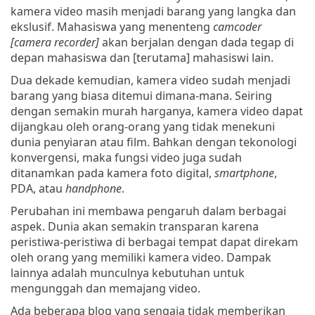
kamera video masih menjadi barang yang langka dan
ekslusif. Mahasiswa yang menenteng
camcoder
[camera recorder]
akan berjalan dengan dada tegap di
depan mahasiswa dan [terutama] mahasiswi lain.
Dua dekade kemudian, kamera video sudah menjadi
barang yang biasa ditemui dimana-mana. Seiring
dengan semakin murah harganya, kamera video dapat
dijangkau oleh orang-orang yang tidak menekuni
dunia penyiaran atau film. Bahkan dengan tekonologi
konvergensi, maka fungsi video juga sudah
ditanamkan pada kamera foto digital,
smartphone
,
PDA, atau
handphone
.
Perubahan ini membawa pengaruh dalam berbagai
aspek. Dunia akan semakin transparan karena
peristiwa-peristiwa di berbagai tempat dapat direkam
oleh orang yang memiliki kamera video. Dampak
lainnya adalah munculnya kebutuhan untuk
mengunggah dan memajang video.
Ada beberapa blog yang sengaja tidak memberikan