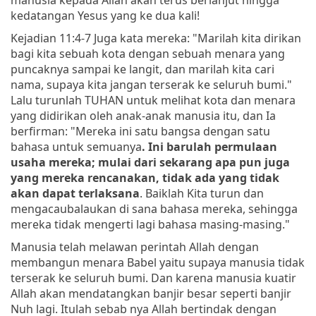
kedatangan Yesus yang ke dua kali!
Kejadian 11:4-7 Juga kata mereka: "Marilah kita dirikan
bagi kita sebuah kota dengan sebuah menara yang
puncaknya sampai ke langit, dan marilah kita cari
nama, supaya kita jangan terserak ke seluruh bumi."
Lalu turunlah TUHAN untuk melihat kota dan menara
yang didirikan oleh anak-anak manusia itu, dan Ia
berfirman: "Mereka ini satu bangsa dengan satu
bahasa untuk semuanya
.
Ini barulah permulaan
usaha mereka; mulai dari sekarang apa pun juga
yang mereka
rencana
kan
,
tidak ada yang tidak
akan dapat terlaksana
.
Baiklah Kita turun dan
mengacaubalaukan di sana bahasa mereka, sehingga
mereka tidak mengerti lagi bahasa masing-masing."
Manusia telah melawan perintah Allah dengan
membangun menara Babel yaitu supaya manusia tidak
terserak ke seluruh bumi. Dan karena manusia kuatir
Allah akan mendatangkan banjir besar seperti banjir
Nuh lagi. Itulah sebab nya Allah bertindak dengan