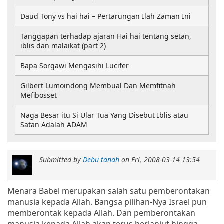
Daud Tony vs hai hai – Pertarungan Ilah Zaman Ini
Tanggapan terhadap ajaran Hai hai tentang setan,
iblis dan malaikat (part 2)
Bapa Sorgawi Mengasihi Lucifer
Gilbert Lumoindong Membual Dan Memfitnah
Mefibosset
Naga Besar itu Si Ular Tua Yang Disebut Iblis atau
Satan Adalah ADAM
Submitted by
Debu tanah
on
Fri, 2008-03-14 13:54
Menara Babel merupakan salah satu pemberontakan
manusia kepada Allah. Bangsa pilihan-Nya Israel pun
memberontak kepada Allah. Dan pemberontakan
manusia kepada Allah akan terus berlanjut hingga