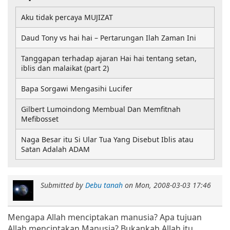
Aku tidak percaya MUJIZAT
Daud Tony vs hai hai – Pertarungan Ilah Zaman Ini
Tanggapan terhadap ajaran Hai hai tentang setan,
iblis dan malaikat (part 2)
Bapa Sorgawi Mengasihi Lucifer
Gilbert Lumoindong Membual Dan Memfitnah
Mefibosset
Naga Besar itu Si Ular Tua Yang Disebut Iblis atau
Satan Adalah ADAM
Submitted by
Debu tanah
on
Mon, 2008-03-03 17:46
Mengapa Allah menciptakan manusia? Apa tujuan
Allah menciptakan Manusia? Bukankah Allah itu