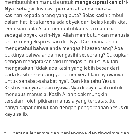
membutuhkan manusia untuk
mengekspresikan diri-
Nya
. Sebagai ilustrasi: pernahkah anda merasa
kasihan kepada orang yang buta? Belas kasih timbul
dalam hati kita karena ada obyek dari belas kasih kita.
Demikian pula Allah membutuhkan kita manusia
sebagai obyek kasih-Nya. Allah membutuhkan manusia
untuk mengekspresikan diri-Nya. Dari mana anda
mengetahui bahwa anda mengasihi seseorang? Apa
buktinya bahwa anda mengasihi seseorang? Cukupkah
dengan mengatakan “aku mengasihi mu?”. Alkitab
mengatakan
“tidak ada kasih yang lebih besar dari
pada kasih seseorang yang menyerahkan nyawanya
untuk sahabat-sahabat nya”. Dan kita tahu Yesus
Kristus menyerahkan nyawa-Nya di kayu salib untuk
menebus manusia.
Kasih Allah tidak mungkin
terselami oleh pikiran manusia yang terbatas. Itu
hanya dapat dibuktikan dengan pengorbanan Yesus di
kayu salib.
“ ….betapa lebarnya dan panjangnya dan tingginya dan