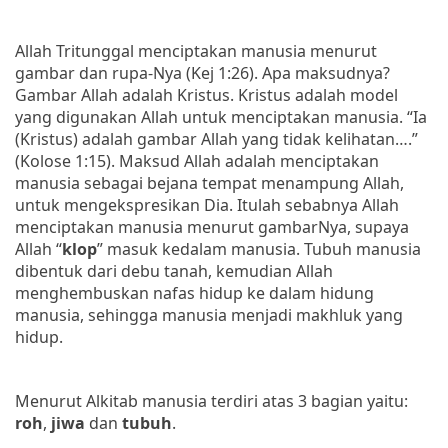
Allah Tritunggal menciptakan manusia menurut
gambar dan rupa-Nya (Kej 1:26). Apa maksudnya?
Gambar Allah adalah Kristus. Kristus adalah model
yang digunakan Allah untuk menciptakan manusia.
“Ia
(Kristus) adalah gambar Allah yang tidak kelihatan….”
(Kolose 1:15).
Maksud Allah adalah menciptakan
manusia sebagai bejana tempat menampung Allah,
untuk mengekspresikan Dia. Itulah sebabnya Allah
menciptakan manusia menurut gambarNya, supaya
Allah “
klop
” masuk kedalam manusia. Tubuh manusia
dibentuk dari debu tanah, kemudian Allah
menghembuskan nafas hidup ke dalam hidung
manusia, sehingga manusia menjadi makhluk yang
hidup.
Menurut Alkitab manusia terdiri atas 3 bagian yaitu:
roh
,
jiwa
dan
tubuh
.