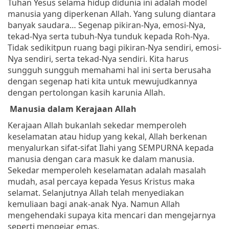
Tuhan Yesus selama hidup didunia ini adalah model
manusia yang diperkenan Allah.
Yang sulung diantara
banyak saudara…
Segenap pikiran-Nya, emosi-Nya,
tekad-Nya serta tubuh-Nya tunduk kepada Roh-Nya.
Tidak sedikitpun ruang bagi pikiran-Nya sendiri, emosi-
Nya sendiri, serta tekad-Nya sendiri. Kita harus
sungguh sungguh memahami hal ini serta berusaha
dengan segenap hati kita untuk mewujudkannya
dengan pertolongan kasih karunia Allah.
Manusia dalam Kerajaan Allah
Kerajaan Allah bukanlah sekedar memperoleh
keselamatan atau hidup yang kekal, Allah berkenan
menyalurkan sifat-sifat Ilahi yang SEMPURNA kepada
manusia dengan cara masuk ke dalam manusia.
Sekedar memperoleh keselamatan adalah masalah
mudah, asal percaya kepada Yesus Kristus maka
selamat. Selanjutnya Allah telah menyediakan
kemuliaan bagi anak-anak Nya. Namun Allah
mengehendaki supaya kita mencari dan mengejarnya
seperti mengejar emas.