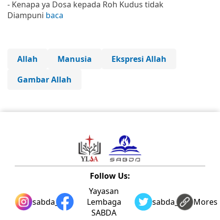
- Kenapa ya Dosa kepada Roh Kudus tidak
Diampuni
baca
Allah
Manusia
Ekspresi Allah
Gambar Allah
Follow Us:
Yayasan
sabda_ylsa
Lembaga
sabda_ylsa
Mores
SABDA