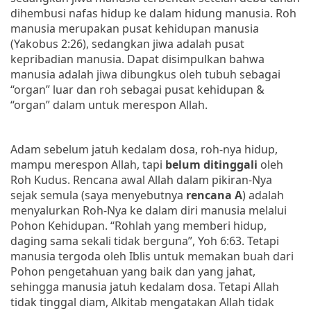
dihembusi nafas hidup ke dalam hidung manusia. Roh
manusia merupakan pusat kehidupan manusia
(Yakobus 2:26), sedangkan jiwa adalah pusat
kepribadian manusia. Dapat disimpulkan
bahwa
manusia adalah jiwa dibungkus oleh tubuh sebagai
“organ” luar dan roh sebagai pusat kehidupan &
“organ” dalam untuk merespon Allah.
Adam sebelum jatuh kedalam dosa, roh-nya hidup,
mampu merespon Allah, tapi
belum ditinggali
oleh
Roh Kudus.
Rencana awal Allah dalam pikiran-Nya
sejak semula (saya menyebutnya
rencana A
) adalah
menyalurkan Roh-Nya ke dalam diri manusia melalui
Pohon Kehidupan
. “Rohlah yang memberi hidup,
daging sama sekali tidak berguna”, Yoh 6:63.
Tetapi
manusia tergoda oleh Iblis untuk memakan buah dari
Pohon pengetahuan yang baik dan yang jahat,
sehingga manusia jatuh kedalam dosa. Tetapi Allah
tidak tinggal diam, Alkitab mengatakan Allah tidak