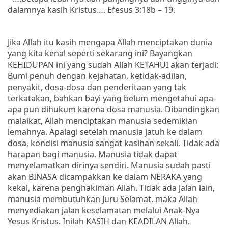
dalamnya kasih Kristus…. Efesus 3:18b – 19.
Jika Allah itu kasih mengapa Allah menciptakan dunia
yang kita kenal seperti sekarang ini? Bayangkan
KEHIDUPAN ini yang sudah Allah KETAHUI akan terjadi:
Bumi penuh dengan kejahatan, ketidak-adilan,
penyakit, dosa-dosa dan penderitaan yang tak
terkatakan, bahkan bayi yang belum mengetahui apa-
apa pun dihukum karena dosa manusia. Dibandingkan
malaikat, Allah menciptakan manusia sedemikian
lemahnya. Apalagi setelah manusia jatuh ke dalam
dosa, kondisi manusia sangat kasihan sekali. Tidak ada
harapan bagi manusia. Manusia tidak dapat
menyelamatkan dirinya sendiri. Manusia sudah pasti
akan BINASA dicampakkan ke dalam NERAKA yang
kekal, karena penghakiman Allah. Tidak ada jalan lain,
manusia membutuhkan Juru Selamat, maka Allah
menyediakan jalan keselamatan melalui Anak-Nya
Yesus Kristus. Inilah KASIH dan KEADILAN Allah.