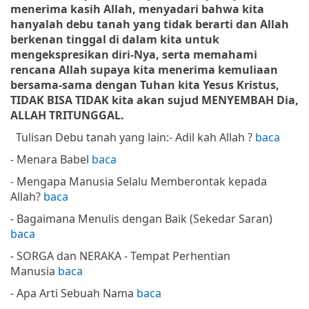
menerima kasih Allah, menyadari bahwa kita
hanyalah debu tanah yang tidak berarti dan Allah
berkenan tinggal di dalam kita untuk
mengekspresikan diri-Nya, serta memahami
rencana Allah supaya kita menerima kemuliaan
bersama-sama dengan Tuhan kita Yesus Kristus,
TIDAK BISA TIDAK kita akan sujud MENYEMBAH Dia,
ALLAH TRITUNGGAL.
Tulisan Debu tanah yang lain:
- Adil kah Allah ?
baca
- Menara Babel
baca
- Mengapa Manusia Selalu Memberontak kepada
Allah?
baca
- Bagaimana Menulis dengan Baik (Sekedar Saran)
baca
- SORGA dan NERAKA - Tempat Perhentian
Manusia
baca
- Apa Arti Sebuah Nama
baca