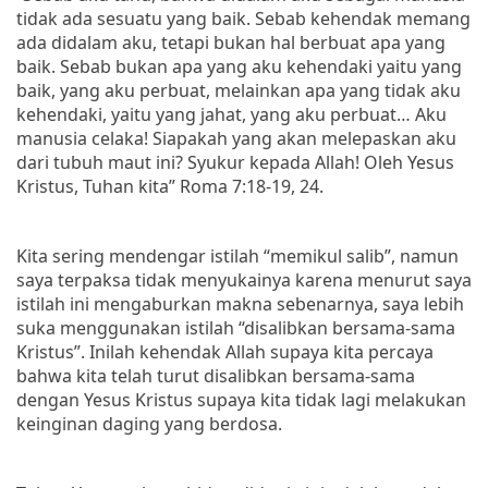
tidak ada sesuatu yang baik. Sebab kehendak memang
ada didalam aku, tetapi bukan hal berbuat apa yang
baik. Sebab bukan apa yang aku kehendaki yaitu yang
baik, yang aku perbuat, melainkan apa yang tidak aku
kehendaki, yaitu yang jahat, yang aku perbuat… Aku
manusia celaka! Siapakah yang akan melepaskan aku
dari tubuh maut ini? Syukur kepada Allah! Oleh Yesus
Kristus, Tuhan kita” Roma 7:18-19, 24.
Kita sering mendengar istilah “memikul salib”, namun
saya terpaksa tidak menyukainya karena menurut saya
istilah
ini mengaburkan makna sebenarnya, saya lebih
suka menggunakan istilah “disalibkan bersama-sama
Kristus”. Inilah kehendak Allah supaya kita percaya
bahwa kita telah turut disalibkan bersama-sama
dengan Yesus Kristus supaya kita tidak lagi melakukan
keinginan daging yang berdosa.