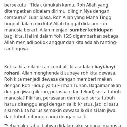
bersekutu.
“Tidak tahukah kamu, Roh Allah yang
ditempatkan didalam dirimu, diinginiNya dengan
cemburu?”
Luar biasa, Roh Allah yang Maha Tinggi
tinggal dalam diri kita! Allah tinggal didalam roh
manusia berarti Allah menjadi
sumber kehidupan
bagi kita. Hal ini dalam Yoh 15:5 digambarkan sebagai
Allah menjadi pokok anggur dan kita adalah ranting-
rantingnya.
Ketika kita dilahirkan kembali, kita adalah
bayi-bayi
rohani
. Allah menghendaki supaya roh kita dewasa.
Roh kita menjadi dewasa dengan memberi makan
dengan Roti Hidup yaitu Firman Tuhan. Bagaimanakah
dengan jiwa (pikiran, perasaan dan tekad) serta tubuh
manusia? Pikiran, perasaaan dan tekad serta tubuh
harus ditanggulangi dengan salib Kristus. Jadi di satu
sisi roh kita harus semakin dewasa & di sisi lain jiwa
dan tubuh ditanggulangi dengan salib.
“Sebab aku tahu, bahwa didalam aku sebagai manusia