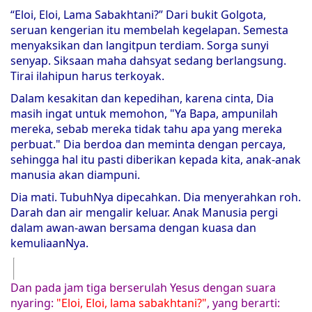
“Eloi, Eloi, Lama Sabakhtani?” Dari bukit Golgota,
seruan kengerian itu membelah kegelapan. Semesta
menyaksikan dan langitpun terdiam. Sorga sunyi
senyap. Siksaan maha dahsyat sedang berlangsung.
Tirai ilahipun harus terkoyak.
Dalam kesakitan dan kepedihan, karena cinta, Dia
masih ingat untuk memohon, "Ya Bapa, ampunilah
mereka, sebab mereka tidak tahu apa yang mereka
perbuat." Dia berdoa dan meminta dengan percaya,
sehingga hal itu pasti diberikan kepada kita, anak-anak
manusia akan diampuni.
Dia mati. TubuhNya dipecahkan. Dia menyerahkan roh.
Darah dan air mengalir keluar. Anak Manusia pergi
dalam awan-awan bersama dengan kuasa dan
kemuliaanNya.
Dan pada jam tiga berserulah Yesus dengan suara
nyaring:
"Eloi, Eloi, lama sabakhtani?"
, yang berarti: