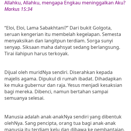
Allahku, Allahku, mengapa Engkau meninggalkan Aku?
Markus 15:34
“Eloi, Eloi, Lama Sabakhtani?” Dari bukit Golgota,
seruan kengerian itu membelah kegelapan. Semesta
menyaksikan dan langitpun terdiam. Sorga sunyi
senyap. Siksaan maha dahsyat sedang berlangsung.
Tirai ilahipun harus terkoyak.
Dijual oleh muridNya sendiri. Diserahkan kepada
majelis agama. Dipukul di rumah ibadat. Dihadapkan
ke muka gubernur dan raja. Yesus menjadi kesaksian
bagi mereka. Dibenci, namun bertahan sampai
semuanya selesai.
Manusia adalah anak-anakNya sendiri yang dibentuk
olehNya. Sang pencipta, orang tua bagi anak-anak
manusia itu terdiam kelu dan dibawa ke pembantaian.