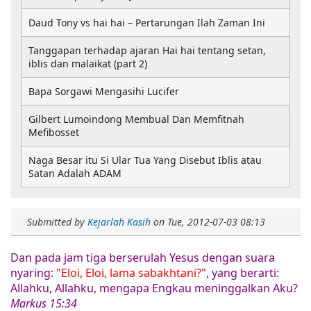
Daud Tony vs hai hai – Pertarungan Ilah Zaman Ini
Tanggapan terhadap ajaran Hai hai tentang setan,
iblis dan malaikat (part 2)
Bapa Sorgawi Mengasihi Lucifer
Gilbert Lumoindong Membual Dan Memfitnah
Mefibosset
Naga Besar itu Si Ular Tua Yang Disebut Iblis atau
Satan Adalah ADAM
Submitted by
Kejarlah Kasih
on
Tue, 2012-07-03 08:13
Dan pada jam tiga berserulah Yesus dengan suara
nyaring:
"Eloi, Eloi, lama sabakhtani?"
, yang berarti:
Allahku, Allahku, mengapa Engkau meninggalkan Aku?
Markus 15:34