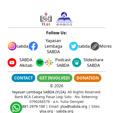
Follow Us:
Yayasan
sabda_ylsa
Lembaga
sabda_ylsa
Mores
SABDA
SABDA
Podcast
Slideshare
Alkitab
SABDA
SABDA
CONTACT
GET INVOLVED!
DONATION
©
2026
Yayasan Lembaga SABDA (YLSA)
. All Rights Reserved.
Bank BCA Cabang Pasar Legi Solo - No. Rekening:
0790266579 - a.n. Yulia Oeniyati
WA:
0881-2979-100
| Email:
ylsa@sabda.org
| Sites:
ylsa.org
-
sabda.org