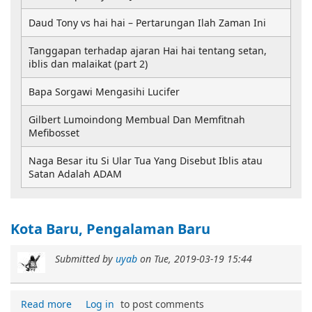
Daud Tony vs hai hai – Pertarungan Ilah Zaman Ini
Tanggapan terhadap ajaran Hai hai tentang setan,
iblis dan malaikat (part 2)
Bapa Sorgawi Mengasihi Lucifer
Gilbert Lumoindong Membual Dan Memfitnah
Mefibosset
Naga Besar itu Si Ular Tua Yang Disebut Iblis atau
Satan Adalah ADAM
Kota Baru, Pengalaman Baru
Submitted by
uyab
on
Tue, 2019-03-19 15:44
Read more
Log in
to post comments