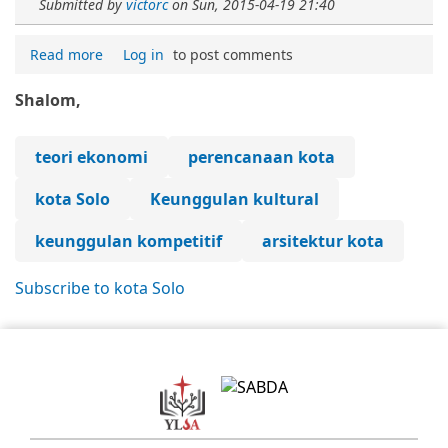
Submitted by
victorc
on
Sun, 2015-04-19 21:40
Read more
Log in
to post comments
Shalom,
teori ekonomi
perencanaan kota
kota Solo
Keunggulan kultural
keunggulan kompetitif
arsitektur kota
Subscribe to kota Solo