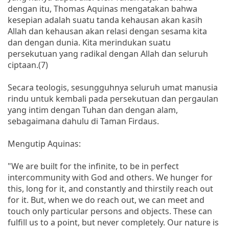
dengan itu, Thomas Aquinas mengatakan bahwa
kesepian adalah suatu tanda kehausan akan kasih
Allah dan kehausan akan relasi dengan sesama kita
dan dengan dunia. Kita merindukan suatu
persekutuan yang radikal dengan Allah dan seluruh
ciptaan.(7)
Secara teologis, sesungguhnya seluruh umat manusia
rindu untuk kembali pada persekutuan dan pergaulan
yang intim dengan Tuhan dan dengan alam,
sebagaimana dahulu di Taman Firdaus.
Mengutip Aquinas:
"We are built for the infinite, to be in perfect
intercommunity with God and others. We hunger for
this, long for it, and constantly and thirstily reach out
for it. But, when we do reach out, we can meet and
touch only particular persons and objects. These can
fulfill us to a point, but never completely. Our nature is