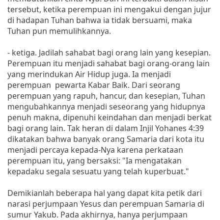
tersebut, ketika perempuan ini mengakui dengan jujur
di hadapan Tuhan bahwa ia tidak bersuami, maka
Tuhan pun memulihkannya.
- ketiga. Jadilah sahabat bagi orang lain yang kesepian.
Perempuan itu menjadi sahabat bagi orang-orang lain
yang merindukan Air Hidup juga. Ia menjadi
perempuan pewarta Kabar Baik. Dari seorang
perempuan yang rapuh, hancur, dan kesepian, Tuhan
mengubahkannya menjadi seseorang yang hidupnya
penuh makna, dipenuhi keindahan dan menjadi berkat
bagi orang lain. Tak heran di dalam Injil Yohanes 4:39
dikatakan bahwa banyak orang Samaria dari kota itu
menjadi percaya kepada-Nya karena perkataan
perempuan itu, yang bersaksi: "Ia mengatakan
kepadaku segala sesuatu yang telah kuperbuat."
Demikianlah beberapa hal yang dapat kita petik dari
narasi perjumpaan Yesus dan perempuan Samaria di
sumur Yakub. Pada akhirnya, hanya perjumpaan