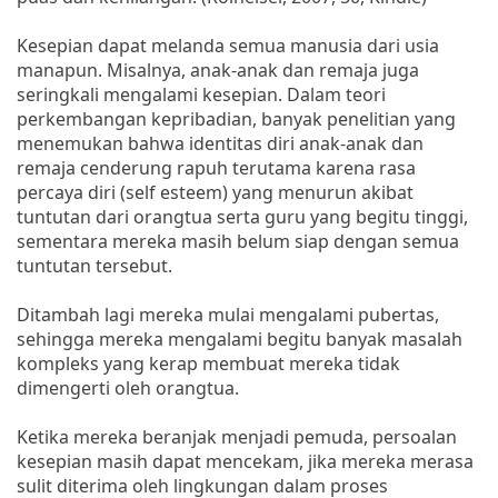
Kesepian dapat melanda semua manusia dari usia
manapun. Misalnya, anak-anak dan remaja juga
seringkali mengalami kesepian. Dalam teori
perkembangan kepribadian, banyak penelitian yang
menemukan bahwa identitas diri anak-anak dan
remaja cenderung rapuh terutama karena rasa
percaya diri (self esteem) yang menurun akibat
tuntutan dari orangtua serta guru yang begitu tinggi,
sementara mereka masih belum siap dengan semua
tuntutan tersebut.
Ditambah lagi mereka mulai mengalami pubertas,
sehingga mereka mengalami begitu banyak masalah
kompleks yang kerap membuat mereka tidak
dimengerti oleh orangtua.
Ketika mereka beranjak menjadi pemuda, persoalan
kesepian masih dapat mencekam, jika mereka merasa
sulit diterima oleh lingkungan dalam proses