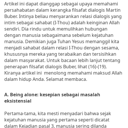
Artikel ini dapat dianggap sebagai upaya memahami
persahabatan dalam kerangka filsafat dialogis Martin
Buber. Intinya beliau menyarankan relasi dialogis yang
intim sebagai sahabat (I-Thou) adalah keinginan Allah
sendiri. Dia rindu untuk memulihkan hubungan
dengan manusia sebagaimana sebelum kejatuhan
manusia. Demikian juga Tuhan Yesus memanggil kita
menjadi sahabat dalam relasi I-Thou dengan sesama,
khususnya mereka yang terabaikan dan tersisihkan
dalam masyarakat. Untuk bacaan lebih lanjut tentang
penerapan filsafat dialogis Buber, lihat (16)-(19).
Kiranya artikel ini menolong memahami maksud Allah
dalam hidup Anda. Selamat membaca.
A. Being alone: kesepian sebagai masalah
eksistensial
Pertama-tama, kita mesti menyadari bahwa sejak
kejatuhan manusia yang pertama seperti dicatat
dalam Kejadian pasal 3, manusia sering dilanda