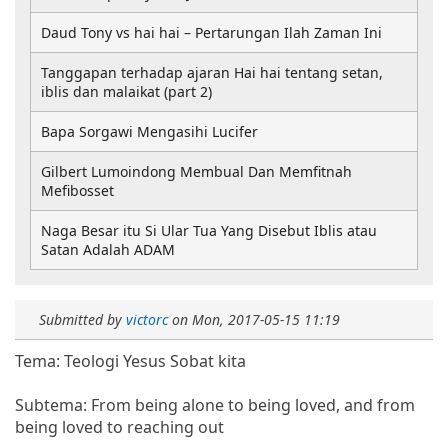
Daud Tony vs hai hai – Pertarungan Ilah Zaman Ini
Tanggapan terhadap ajaran Hai hai tentang setan,
iblis dan malaikat (part 2)
Bapa Sorgawi Mengasihi Lucifer
Gilbert Lumoindong Membual Dan Memfitnah
Mefibosset
Naga Besar itu Si Ular Tua Yang Disebut Iblis atau
Satan Adalah ADAM
Submitted by
victorc
on
Mon, 2017-05-15 11:19
Tema: Teologi Yesus Sobat kita
Subtema: From being alone to being loved, and from
being loved to reaching out