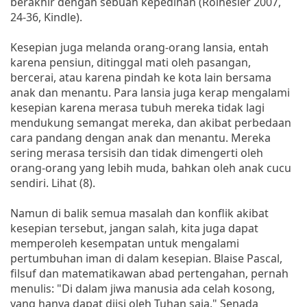
berakhir dengan sebuah kepedihan (Rolhesier 2007,
24-36, Kindle).
Kesepian juga melanda orang-orang lansia, entah
karena pensiun, ditinggal mati oleh pasangan,
bercerai, atau karena pindah ke kota lain bersama
anak dan menantu. Para lansia juga kerap mengalami
kesepian karena merasa tubuh mereka tidak lagi
mendukung semangat mereka, dan akibat perbedaan
cara pandang dengan anak dan menantu. Mereka
sering merasa tersisih dan tidak dimengerti oleh
orang-orang yang lebih muda, bahkan oleh anak cucu
sendiri. Lihat (8).
Namun di balik semua masalah dan konflik akibat
kesepian tersebut, jangan salah, kita juga dapat
memperoleh kesempatan untuk mengalami
pertumbuhan iman di dalam kesepian. Blaise Pascal,
filsuf dan matematikawan abad pertengahan, pernah
menulis: "Di dalam jiwa manusia ada celah kosong,
yang hanya dapat diisi oleh Tuhan saja." Senada