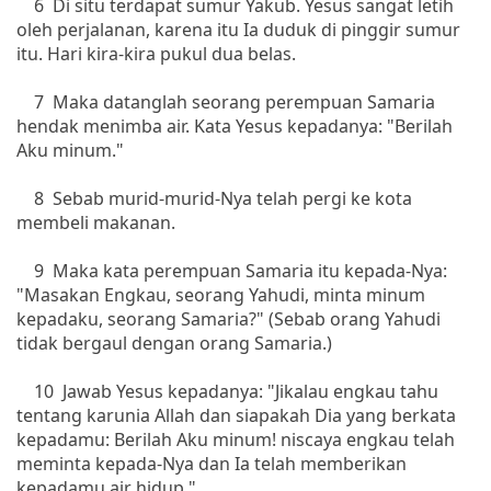
6 Di situ terdapat sumur Yakub. Yesus sangat letih
oleh perjalanan, karena itu Ia duduk di pinggir sumur
itu. Hari kira-kira pukul dua belas.
7 Maka datanglah seorang perempuan Samaria
hendak menimba air. Kata Yesus kepadanya: "Berilah
Aku minum."
8 Sebab murid-murid-Nya telah pergi ke kota
membeli makanan.
9 Maka kata perempuan Samaria itu kepada-Nya:
"Masakan Engkau, seorang Yahudi, minta minum
kepadaku, seorang Samaria?" (Sebab orang Yahudi
tidak bergaul dengan orang Samaria.)
10 Jawab Yesus kepadanya: "Jikalau engkau tahu
tentang karunia Allah dan siapakah Dia yang berkata
kepadamu: Berilah Aku minum! niscaya engkau telah
meminta kepada-Nya dan Ia telah memberikan
kepadamu air hidup."