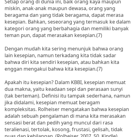
Setiap orang di dunia ini, baik orang kaya maupun
miskin, anak-anak maupun dewasa, orang yang
beragama dan yang tidak beragama, dapat merasa
kesepian. Bahkan, seseorang yang termasuk ke dalam
kategori orang yang berbahagia dan memiliki banyak
teman pun, dapat merasakan kesepian.(7)
Dengan mudah kita sering menunjuk bahwa orang
lain kesepian, namun terkadang kita tidak sadar
bahwa diri kita sendiri kesepian, atau bahkan kita
enggan mengakui bahwa kita kesepian.(7)
Apakah itu kesepian? Dalam KBBI, kesepian memuat
dua makna, yaitu keadaan sepi dan perasaan sunyi
(tak berteman). Definisi itu tampak sederhana, namun
jika didalami, kesepian memuat beragam
kompleksitas. Rolheiser mengatakan bahwa kesepian
adalah sebuah pengalaman di mana kita merasakan
sensasi berat dan pedih yang muncul dari rasa
teralienasi, tertolak, kosong, frustasi, gelisah, tidak
puas dan kehilangan. (Rolheiser, 2007, 50, Kindle)