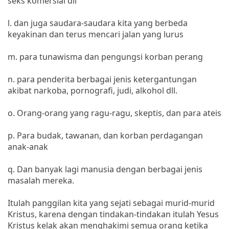
seks komersial dll
l. dan juga saudara-saudara kita yang berbeda
keyakinan dan terus mencari jalan yang lurus
m. para tunawisma dan pengungsi korban perang
n. para penderita berbagai jenis ketergantungan
akibat narkoba, pornografi, judi, alkohol dll.
o. Orang-orang yang ragu-ragu, skeptis, dan para ateis
p. Para budak, tawanan, dan korban perdagangan
anak-anak
q. Dan banyak lagi manusia dengan berbagai jenis
masalah mereka.
Itulah panggilan kita yang sejati sebagai murid-murid
Kristus, karena dengan tindakan-tindakan itulah Yesus
Kristus kelak akan menghakimi semua orang ketika