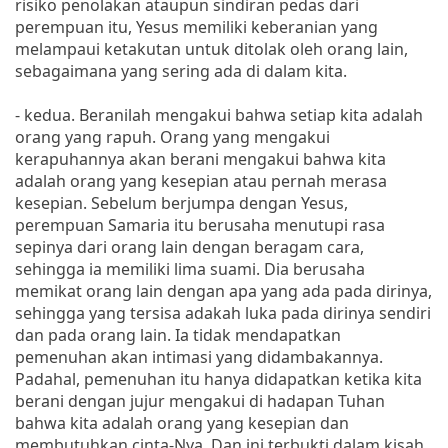
risiko penolakan ataupun sindiran pedas dari
perempuan itu, Yesus memiliki keberanian yang
melampaui ketakutan untuk ditolak oleh orang lain,
sebagaimana yang sering ada di dalam kita.
- kedua. Beranilah mengakui bahwa setiap kita adalah
orang yang rapuh. Orang yang mengakui
kerapuhannya akan berani mengakui bahwa kita
adalah orang yang kesepian atau pernah merasa
kesepian. Sebelum berjumpa dengan Yesus,
perempuan Samaria itu berusaha menutupi rasa
sepinya dari orang lain dengan beragam cara,
sehingga ia memiliki lima suami. Dia berusaha
memikat orang lain dengan apa yang ada pada dirinya,
sehingga yang tersisa adakah luka pada dirinya sendiri
dan pada orang lain. Ia tidak mendapatkan
pemenuhan akan intimasi yang didambakannya.
Padahal, pemenuhan itu hanya didapatkan ketika kita
berani dengan jujur mengakui di hadapan Tuhan
bahwa kita adalah orang yang kesepian dan
membutuhkan cinta-Nya. Dan ini terbukti dalam kisah