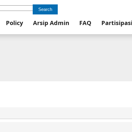
Search
Policy
Arsip Admin
FAQ
Partisipas