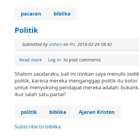
pacaran
biblika
Politik
Submitted by
victorc
on
Fri, 2016-02-26 08:42
Read more
Log in
to post comments
Shalom saudaraku, kali ini izinkan saya menulis sedi
politik, karena mereka menganggap politik itu kot
untuk menyokong pendapat mereka adalah: bukankah 
ikut salah satu partai?
politik
biblika
Ajaran Kristen
Subscribe to biblika