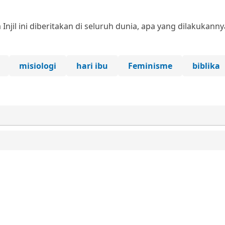
jil ini diberitakan di seluruh dunia, apa yang dilakukanny
misiologi
hari ibu
Feminisme
biblika