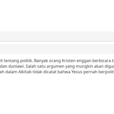
kit tentang politik. Banyak orang Kristen enggan berbicara 
or dan duniawi. Salah satu argumen yang mungkin akan dig
dalam Alkitab tidak dicatat bahwa Yesus pernah berpolit