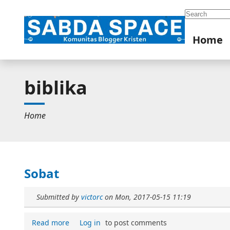
Search
Home
biblika
Home
Sobat
Submitted by
victorc
on
Mon, 2017-05-15 11:19
Read more
Log in
to post comments