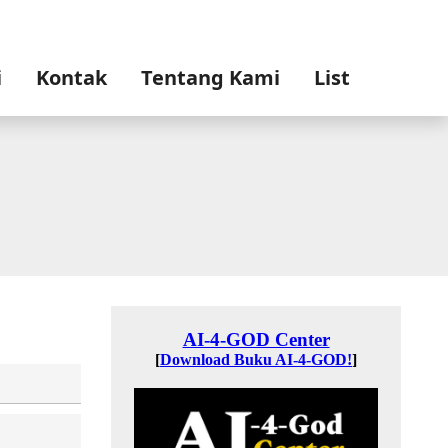
i
Kontak
Tentang Kami
List