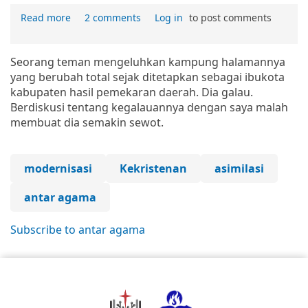
Read more
2 comments
Log in
to post comments
Seorang teman mengeluhkan kampung halamannya
yang berubah total sejak ditetapkan sebagai ibukota
kabupaten hasil pemekaran daerah. Dia galau.
Berdiskusi tentang kegalauannya dengan saya malah
membuat dia semakin sewot.
modernisasi
Kekristenan
asimilasi
antar agama
Subscribe to antar agama