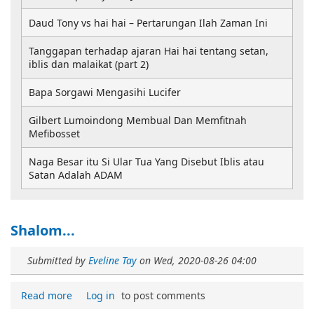
Daud Tony vs hai hai – Pertarungan Ilah Zaman Ini
Tanggapan terhadap ajaran Hai hai tentang setan,
iblis dan malaikat (part 2)
Bapa Sorgawi Mengasihi Lucifer
Gilbert Lumoindong Membual Dan Memfitnah
Mefibosset
Naga Besar itu Si Ular Tua Yang Disebut Iblis atau
Satan Adalah ADAM
Shalom...
Submitted by
Eveline Tay
on
Wed, 2020-08-26 04:00
Read more
Log in
to post comments