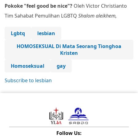
Pokoke "feel good be nice"?
Oleh Victor Christianto
Tim Sahabat Pemulihan LGBTQ
Shalom aleikhem,
Lgbtq
lesbian
HOMOSEKSUAL Di Mata Seorang Tionghoa
Kristen
Homoseksual
gay
Subscribe to lesbian
Follow Us: