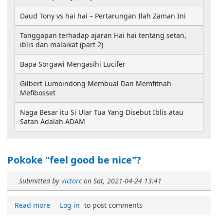
Daud Tony vs hai hai – Pertarungan Ilah Zaman Ini
Tanggapan terhadap ajaran Hai hai tentang setan,
iblis dan malaikat (part 2)
Bapa Sorgawi Mengasihi Lucifer
Gilbert Lumoindong Membual Dan Memfitnah
Mefibosset
Naga Besar itu Si Ular Tua Yang Disebut Iblis atau
Satan Adalah ADAM
Pokoke "feel good be nice"?
Submitted by
victorc
on
Sat, 2021-04-24 13:41
Read more
Log in
to post comments