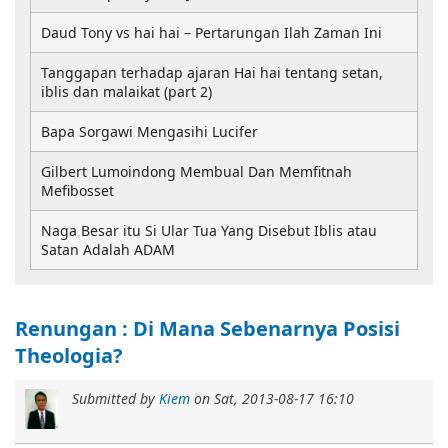
Daud Tony vs hai hai – Pertarungan Ilah Zaman Ini
Tanggapan terhadap ajaran Hai hai tentang setan,
iblis dan malaikat (part 2)
Bapa Sorgawi Mengasihi Lucifer
Gilbert Lumoindong Membual Dan Memfitnah
Mefibosset
Naga Besar itu Si Ular Tua Yang Disebut Iblis atau
Satan Adalah ADAM
Renungan : Di Mana Sebenarnya Posisi
Theologia?
Submitted by
Kiem
on
Sat, 2013-08-17 16:10