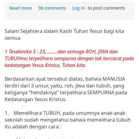
Read more
38 comments
Log in
to post comments
Salam Sejahtera dalam Kasih Tuhan Yesus bagi kita
semua
1 Tesalonika 5 : 23, ........dan semoga ROH, JIWA dan
TUBUHmu terpelihara sempurna dengan tak bercacat pada
kedatangan Yesus Kristus, Tuhan kita.
Berdasarkan ayat tersebut diatas, bahwa MANUSIA
terdiri dari 3 unsur, yaitu, roh, jiwa dan tubuh, yang
ketiganya “hendaknya” terpelihara SEMPURNA pada
Kedatangan Yesus Kristus.
1. Memelihara TUBUH, pada umumnya anak-anak
sekolah sudah mengetahui bahwa memelihara tubuh
itu adalah dengan cara :