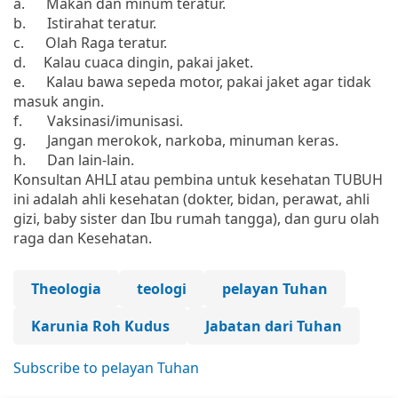
a. Makan dan minum teratur.
b. Istirahat teratur.
c. Olah Raga teratur.
d. Kalau cuaca dingin, pakai jaket.
e. Kalau bawa sepeda motor, pakai jaket agar tidak
masuk angin.
f. Vaksinasi/imunisasi.
g. Jangan merokok, narkoba, minuman keras.
h. Dan lain-lain.
Konsultan AHLI atau pembina untuk kesehatan TUBUH
ini adalah ahli kesehatan (dokter, bidan, perawat, ahli
gizi, baby sister dan Ibu rumah tangga), dan guru olah
raga dan Kesehatan.
Theologia
teologi
pelayan Tuhan
Karunia Roh Kudus
Jabatan dari Tuhan
Subscribe to pelayan Tuhan