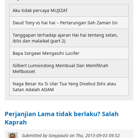
Aku tidak percaya MUJIZAT
Daud Tony vs hai hai – Pertarungan Ilah Zaman Ini
Tanggapan terhadap ajaran Hai hai tentang setan,
iblis dan malaikat (part 2)
Bapa Sorgawi Mengasihi Lucifer
Gilbert Lumoindong Membual Dan Memfitnah
Mefibosset
Naga Besar itu Si Ular Tua Yang Disebut Iblis atau
Satan Adalah ADAM
Perjanjian Lama tidak berlaku? Salah
Kaprah
Submitted by
tonypaulo
on
Thu, 2015-09-03 09:52