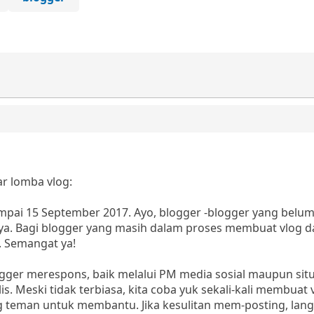
ar lomba vlog:
mpai 15 September 2017. Ayo, blogger -blogger yang belu
ya. Bagi blogger yang masih dalam proses membuat vlog d
. Semangat ya!
gger merespons, baik melalui PM media sosial maupun situ
 Meski tidak terbiasa, kita coba yuk sekali-kali membuat vl
g teman untuk membantu. Jika kesulitan mem-posting, lang