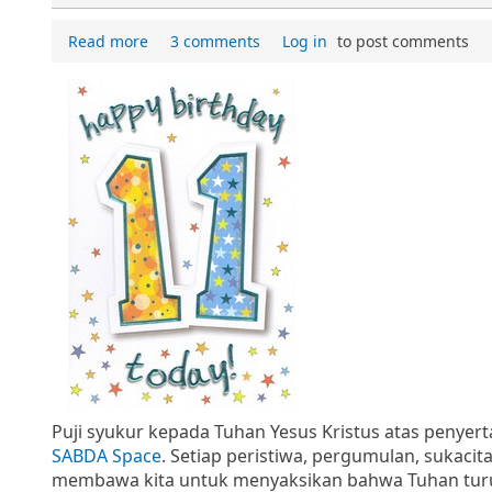
Read more
3 comments
Log in
to post comments
Puji syukur kepada Tuhan Yesus Kristus atas penyer
SABDA Space
. Setiap peristiwa, pergumulan, sukacit
membawa kita untuk menyaksikan bahwa Tuhan turut