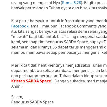
orang yang mengasihi-Nya (
Roma 8:28
). Begitu pula
banyak pertolongan Tuhan nyata dan bisa kita rasa
Kita patut bersyukur untuk infrastruktur yang mend
Facebook
, email, maupun Facebook Comments yang s
itu, kita sangat bersyukur atas relasi demi relasi yang
"mewah" bagi kita untuk bisa saling mengenal saud
kami, segenap tim pengurus SABDA Space, supaya Tuh
selama ini dan kiranya SS dapat terus menggarami
mampu membawa setiap pembacanya mengenal kebe
Mari kita tidak henti-hentinya menjadi saksi Tuhan m
dapat membawa setiap pembaca mengenal jalan kebenara
dan perbuatan-perbuatan Tuhan dalam hidup seseoran
Kristen SABDA Space
"! Dengan sukacita, mari menja
Amin.
Salam,
Pengurus SABDA Space