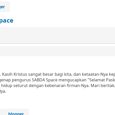
ger
pace
. Kasih Kristus sangat besar bagi kita, dan ketaatan-Nya k
egenap pengurus SABDA Space mengucapkan "Selamat Pask
n hidup seturut dengan kebenaran firman-Nya. Mari berita
ya.
blogger