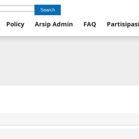
Search
Policy
Arsip Admin
FAQ
Partisipas