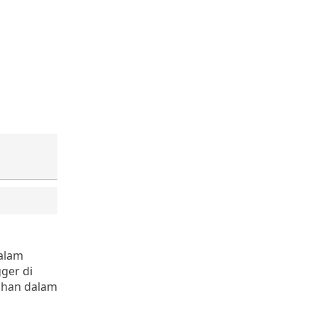
dalam
ger di
Tuhan dalam