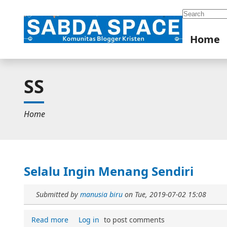
Search
Home
SS
Home
Selalu Ingin Menang Sendiri
Submitted by
manusia biru
on
Tue, 2019-07-02 15:08
Read more
Log in
to post comments