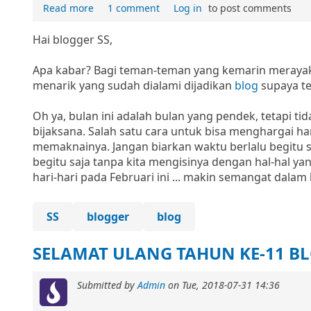
Read more
1 comment
Log in
to post comments
Hai blogger SS,
Apa kabar? Bagi teman-teman yang kemarin merayakan
menarik yang sudah dialami dijadikan
blog
supaya te
Oh ya, bulan ini adalah bulan yang pendek, tetapi t
bijaksana. Salah satu cara untuk bisa menghargai ha
memaknainya. Jangan biarkan waktu berlalu begitu s
begitu saja tanpa kita mengisinya dengan hal-hal y
hari-hari pada Februari ini ... makin semangat dalam
SS
blogger
blog
SELAMAT ULANG TAHUN KE-11 BL
Submitted by
Admin
on
Tue, 2018-07-31 14:36