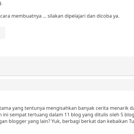
g.
cara membuatnya ... silakan dipelajari dan dicoba ya.
rtama yang tentunya mengisahkan banyak cerita menarik 
 ini sempat tertuang dalam 11 blog yang ditulis oleh 5 blog
an blogger yang lain? Yuk, berbagi berkat dan kebaikan 