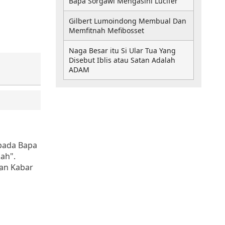
Bapa Sorgawi Mengasihi Lucifer
Gilbert Lumoindong Membual Dan
Memfitnah Mefibosset
Naga Besar itu Si Ular Tua Yang
Disebut Iblis atau Satan Adalah
ADAM
epada Bapa
ah".
kan Kabar