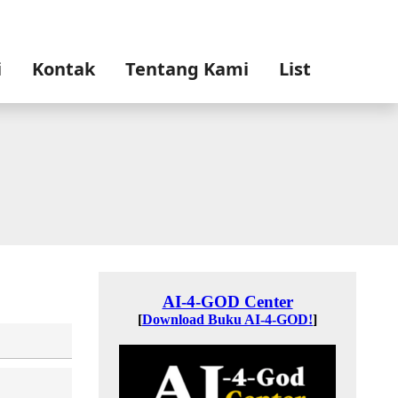
i
Kontak
Tentang Kami
List