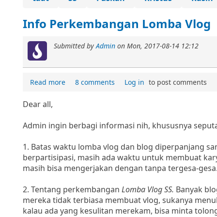
Info Perkembangan Lomba Vlog
Submitted by
Admin
on
Mon, 2017-08-14 12:12
Read more
8 comments
Log in
to post comments
Dear all,
Admin ingin berbagi informasi nih, khususnya seput
1. Batas waktu lomba vlog dan blog diperpanjang sa
berpartisipasi, masih ada waktu untuk membuat kar
masih bisa mengerjakan dengan tanpa tergesa-gesa
2. Tentang perkembangan
Lomba Vlog SS.
Banyak blo
mereka tidak terbiasa membuat vlog, sukanya menulis.
kalau ada yang kesulitan merekam, bisa minta tolon