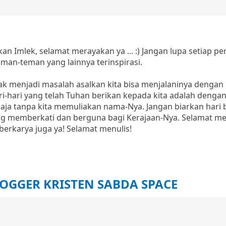
 Imlek, selamat merayakan ya ... :) Jangan lupa setiap p
man-teman yang lainnya terinspirasi.
idak menjadi masalah asalkan kita bisa menjalaninya dengan
ri-hari yang telah Tuhan berikan kepada kita adalah denga
aja tanpa kita memuliakan nama-Nya. Jangan biarkan hari 
ang memberkati dan berguna bagi Kerajaan-Nya. Selamat me
 berkarya juga ya! Selamat menulis!
OGGER KRISTEN SABDA SPACE