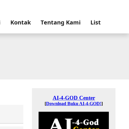
i
Kontak
Tentang Kami
List