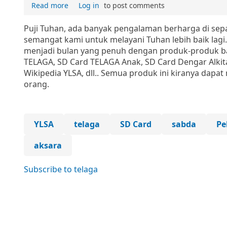
Read more
Log in
to post comments
Puji Tuhan, ada banyak pengalaman berharga di se
semangat kami untuk melayani Tuhan lebih baik lagi
menjadi bulan yang penuh dengan produk-produk bar
TELAGA, SD Card TELAGA Anak, SD Card Dengar Alkita
Wikipedia YLSA, dll.. Semua produk ini kiranya dap
orang.
YLSA
telaga
SD Card
sabda
Pe
aksara
Subscribe to telaga