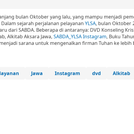
panjang bulan Oktober yang lalu, yang mampu menjadi p
. Dalam sejarah perjalanan pelayanan
YLSA
, bulan Oktober 
u dari SABDA. Beberapa di antaranya: DVD Konseling Kris
b, Alkitab Aksara Jawa,
SABDA_YLSA Instagram
, Buku Tahu
at menjadi sarana untuk mengenalkan firman Tuhan ke lebih
layanan
Jawa
Instagram
dvd
Alkitab