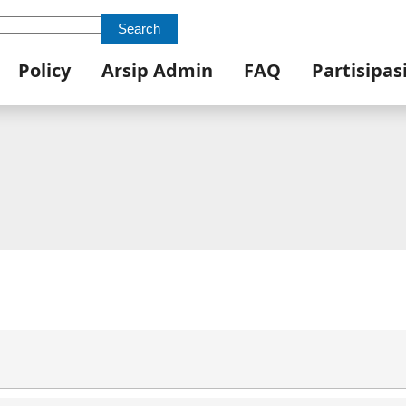
Search
Policy
Arsip Admin
FAQ
Partisipas