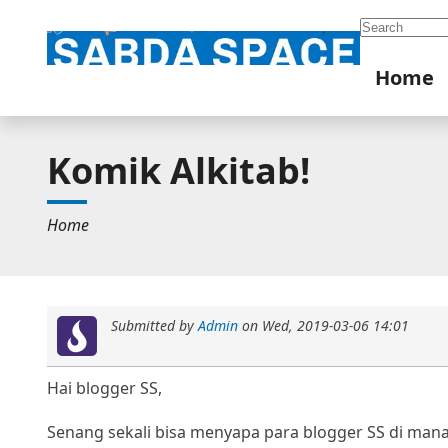
Search
Home
Komik Alkitab!
Home
Submitted by
Admin
on
Wed, 2019-03-06 14:01
Hai blogger SS,
Senang sekali bisa menyapa para blogger SS di mana 