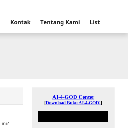
i
Kontak
Tentang Kami
List
ini?