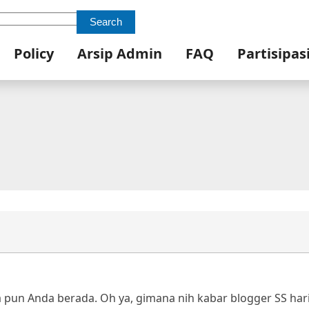
Search
Policy
Arsip Admin
FAQ
Partisipas
pun Anda berada. Oh ya, gimana nih kabar blogger SS hari 