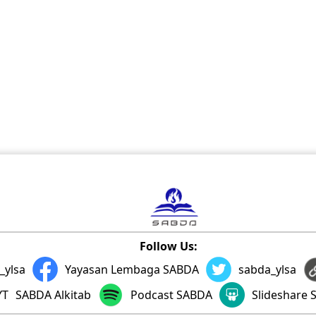
Follow Us:
_ylsa
Yayasan Lembaga SABDA
sabda_ylsa
SABDA Alkitab
Podcast SABDA
Slideshare