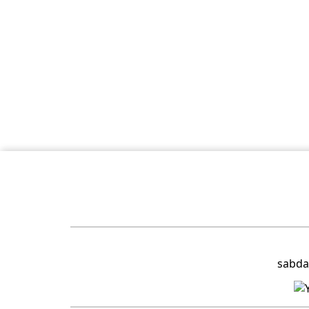
sabda