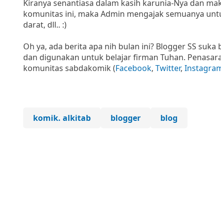
Kiranya senantiasa dalam kasih karunia-Nya dan m
komunitas ini, maka Admin mengajak semuanya untuk ik
darat, dll.. :)
Oh ya, ada berita apa nih bulan ini? Blogger SS suk
dan digunakan untuk belajar firman Tuhan. Penasar
komunitas sabdakomik (
Facebook
,
Twitter
,
Instagra
komik. alkitab
blogger
blog