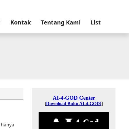
i
Kontak
Tentang Kami
List
g hanya