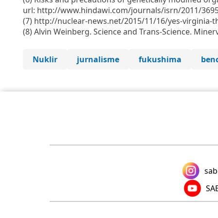
url: http://www.hindawi.com/journals/isrn/2011/369
(7) http://nuclear-news.net/2015/11/16/yes-virginia-th
(8) Alvin Weinberg. Science and Trans-Science. Mine
Nuklir
jurnalisme
fukushima
benc
sab
SAB