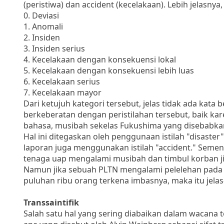
(peristiwa) dan accident (kecelakaan). Lebih jelasny
0. Deviasi
1. Anomali
2. Insiden
3. Insiden serius
4. Kecelakaan dengan konsekuensi lokal
5. Kecelakaan dengan konsekuensi lebih luas
6. Kecelakaan serius
7. Kecelakaan mayor
Dari ketujuh kategori tersebut, jelas tidak ada kata
berkeberatan dengan peristilahan tersebut, baik ka
bahasa, musibah sekelas Fukushima yang disebabkan
Hal ini ditegaskan oleh penggunaan istilah "disast
laporan juga menggunakan istilah "accident." Sement
tenaga uap mengalami musibah dan timbul korban ji
Namun jika sebuah PLTN mengalami pelelehan pada i
puluhan ribu orang terkena imbasnya, maka itu jelas
Transsaintifik
Salah satu hal yang sering diabaikan dalam wacana