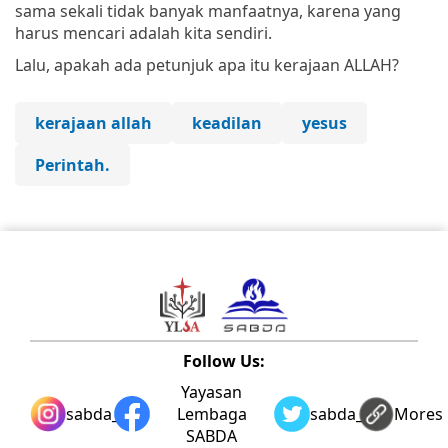
sama sekali tidak banyak manfaatnya, karena yang
harus mencari adalah kita sendiri.
Lalu, apakah ada petunjuk apa itu kerajaan ALLAH?
kerajaan allah
keadilan
yesus
Perintah.
Follow Us:
Yayasan
sabda_ylsa
Lembaga
sabda_ylsa
Mores
SABDA