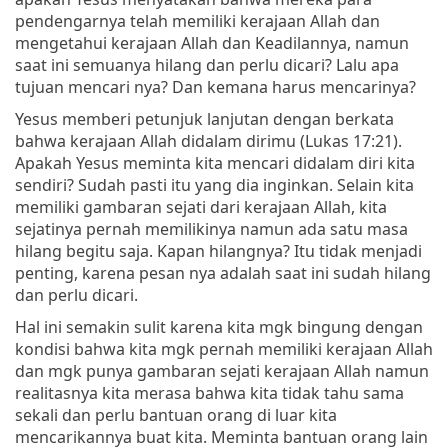
pendengarnya telah memiliki kerajaan Allah dan
mengetahui kerajaan Allah dan Keadilannya, namun
saat ini semuanya hilang dan perlu dicari? Lalu apa
tujuan mencari nya? Dan kemana harus mencarinya?
Yesus memberi petunjuk lanjutan dengan berkata
bahwa kerajaan Allah didalam dirimu (Lukas 17:21).
Apakah Yesus meminta kita mencari didalam diri kita
sendiri? Sudah pasti itu yang dia inginkan. Selain kita
memiliki gambaran sejati dari kerajaan Allah, kita
sejatinya pernah memilikinya namun ada satu masa
hilang begitu saja. Kapan hilangnya? Itu tidak menjadi
penting, karena pesan nya adalah saat ini sudah hilang
dan perlu dicari.
Hal ini semakin sulit karena kita mgk bingung dengan
kondisi bahwa kita mgk pernah memiliki kerajaan Allah
dan mgk punya gambaran sejati kerajaan Allah namun
realitasnya kita merasa bahwa kita tidak tahu sama
sekali dan perlu bantuan orang di luar kita
mencarikannya buat kita. Meminta bantuan orang lain