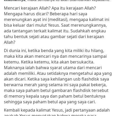
Mencari kerajaan Allah? Apa itu kerajaan Allah?
Mengapa harus dicari? Beberapa hari saya
merenungkan ayat ini (meditasi), mengapa kalimat ini
bisa keluar dari mulut Yesus. Saat merenungkannya,
ada tantangan terkait kalimat itu. Sudahkah engkau
tahu bentuk sejati atau gambar sejati dari kerajaan
Allah?
Di dunia ini, ketika benda yang kita miliki itu hilang,
maka kita akan mencari nya dan mencarinya sampai
ketemu. Ketika ketemu, kita akan bersukacita.
Maknanya ialah bahwa syarat utama dari mencari
adalah memiliki. Atau setidaknya mengetahui apa yang
akan dicari. Ketika saya kehilangan usb flashdisk saya
berwarna merah yang selama ini saya pakai bekerja,
maka saya paham betul gambaran flashdisk tersebut
di memory kepala saya dan paham betul bentuknya
sehingga saya paham betul apa yang saya cari.
Kembali kepada kalimat Yesus, jadi pertanyaan adalah
apakah Yesus menyatakan bahwa mereka para