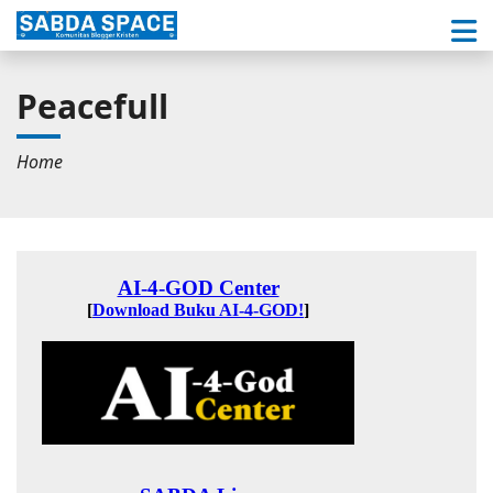
Peacefull
Home