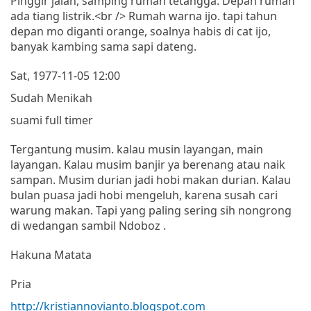
Pinggir jalan, samping rumah tetangga. Depan rumah
ada tiang listrik.<br /> Rumah warna ijo. tapi tahun
depan mo diganti orange, soalnya habis di cat ijo,
banyak kambing sama sapi dateng.
Sat, 1977-11-05 12:00
Sudah Menikah
suami full timer
Tergantung musim. kalau musin layangan, main
layangan. Kalau musim banjir ya berenang atau naik
sampan. Musim durian jadi hobi makan durian. Kalau
bulan puasa jadi hobi mengeluh, karena susah cari
warung makan. Tapi yang paling sering sih nongrong
di wedangan sambil Ndoboz .
Hakuna Matata
Pria
http://kristiannovianto.blogspot.com