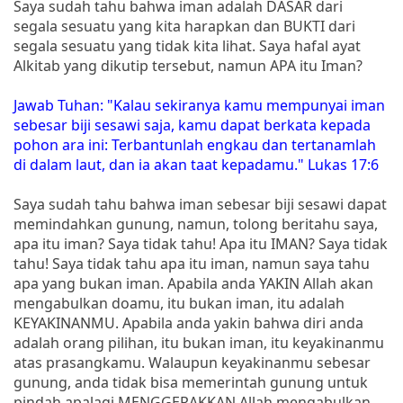
Saya sudah tahu bahwa iman adalah DASAR dari
segala sesuatu yang kita harapkan dan BUKTI dari
segala sesuatu yang tidak kita lihat. Saya hafal ayat
Alkitab yang dikutip tersebut, namun APA itu Iman?
Jawab Tuhan: "Kalau sekiranya kamu mempunyai iman
sebesar biji sesawi saja, kamu dapat berkata kepada
pohon ara ini: Terbantunlah engkau dan tertanamlah
di dalam laut, dan ia akan taat kepadamu." Lukas 17:6
Saya sudah tahu bahwa iman sebesar biji sesawi dapat
memindahkan gunung, namun, tolong beritahu saya,
apa itu iman? Saya tidak tahu! Apa itu IMAN? Saya tidak
tahu! Saya tidak tahu apa itu iman, namun saya tahu
apa yang bukan iman. Apabila anda YAKIN Allah akan
mengabulkan doamu, itu bukan iman, itu adalah
KEYAKINANMU. Apabila anda yakin bahwa diri anda
adalah orang pilihan, itu bukan iman, itu keyakinanmu
atas prasangkamu. Walaupun keyakinanmu sebesar
gunung, anda tidak bisa memerintah gunung untuk
pindah apalagi MENGGERAKKAN Allah mengabulkan