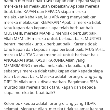
namun mereka tidak TAHU kapan dan kepada siapa
mereka telah melakukan kebaikan? Apabila mereka
tidak tahu KAPAN dan KEPADA siapa mereka
melakukan kebaikan, lalu APA yang menyebabkan
mereka melakukan KEBAIKAN? Apabila mereka tidak
tahu kapan dan kepada siapa telah berbuat baik
MUSTAHIL mereka MAMPU menolak berbuat baik.
Allah MEMILIH mereka untuk berbuat baik, MURTAD
berarti menolak untuk berbuat baik. Karena tidak
tahu kapan dan kepada siapa berbuat baik, MUSTAHIL
mereka MURTAD atau menolak untuk berbuat baik.
ANUGERAH atau KASIH KARUNIA Allah yang
MEMBIMBING mereka melakukan kebaikan, itu
sebabnya mereka tidak tahu kapan dan kepada siapa
telah berbuat baik. Mereka adalah orang-orang yang
DIPILIH Allah untuk diselamatkan. Bagaimana BISA
murtad bila mereka tidak tahu kapan dan kepada
siapa mereka berbuat baik?
Kelompok kedua adalah orang-orang yang TIDAK
selamat. Menurut Allah, mereka tidak selamat karena