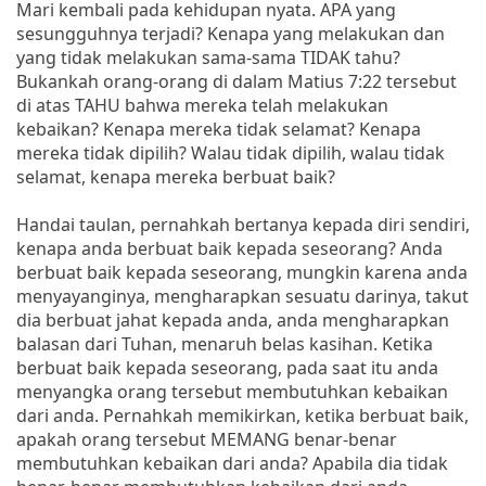
Mari kembali pada kehidupan nyata. APA yang
sesungguhnya terjadi? Kenapa yang melakukan dan
yang tidak melakukan sama-sama TIDAK tahu?
Bukankah orang-orang di dalam Matius 7:22 tersebut
di atas TAHU bahwa mereka telah melakukan
kebaikan? Kenapa mereka tidak selamat? Kenapa
mereka tidak dipilih? Walau tidak dipilih, walau tidak
selamat, kenapa mereka berbuat baik?
Handai taulan, pernahkah bertanya kepada diri sendiri,
kenapa anda berbuat baik kepada seseorang? Anda
berbuat baik kepada seseorang, mungkin karena anda
menyayanginya, mengharapkan sesuatu darinya, takut
dia berbuat jahat kepada anda, anda mengharapkan
balasan dari Tuhan, menaruh belas kasihan. Ketika
berbuat baik kepada seseorang, pada saat itu anda
menyangka orang tersebut membutuhkan kebaikan
dari anda. Pernahkah memikirkan, ketika berbuat baik,
apakah orang tersebut MEMANG benar-benar
membutuhkan kebaikan dari anda? Apabila dia tidak