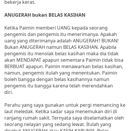
bekerja keras.
ANUGERAH bukan BELAS KASIHAN
Ketika Paimin memberi UANG kepada seorang
pengemis dan pengemis itu menerimanya. Apakah
uang yang diterimanya adalah ANUGERAH? BUKAN!
Bukan ANUGERAH namun BELAS KASIHAN. Apabila
pengemis itu menolak belas kasihan maka dia tidak
akan MENDAPAT apapun sementara Paimin tidak bisa
BERBUAT apapun. Paimin menawarkan belas kasihan,
namun, pengemis itulah yang menentukan. Paimin
boleh bangga dengan belas kasihannya namun
pengemis itu bangga karena telah merendahkan
diri.
Perahu yang saya gunakan untuk pergi memancing ke
laut meledak. Ketika sadar saya menemukan diri di
ranjang rumah sakit. Ternyata saya diselamatkan oleh
seorang nelayan yang sedang lewat. Itulah yang
disebut ANUGERAH atau KASIH KARUNIA. Belas