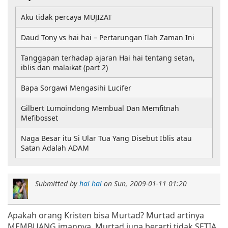
Aku tidak percaya MUJIZAT
Daud Tony vs hai hai – Pertarungan Ilah Zaman Ini
Tanggapan terhadap ajaran Hai hai tentang setan,
iblis dan malaikat (part 2)
Bapa Sorgawi Mengasihi Lucifer
Gilbert Lumoindong Membual Dan Memfitnah
Mefibosset
Naga Besar itu Si Ular Tua Yang Disebut Iblis atau
Satan Adalah ADAM
Submitted by
hai hai
on
Sun, 2009-01-11 01:20
Apakah orang Kristen bisa Murtad? Murtad artinya
MEMBUANG imannya. Murtad juga berarti tidak SETIA