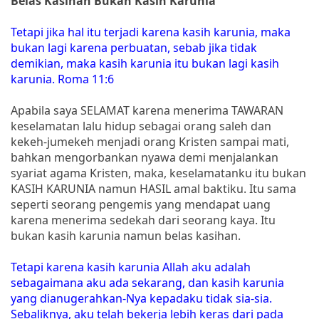
Belas Kasihan Bukan Kasih Karunia
Tetapi jika hal itu terjadi karena kasih karunia, maka
bukan lagi karena perbuatan, sebab jika tidak
demikian, maka kasih karunia itu bukan lagi kasih
karunia. Roma 11:6
Apabila saya SELAMAT karena menerima TAWARAN
keselamatan lalu hidup sebagai orang saleh dan
kekeh-jumekeh menjadi orang Kristen sampai mati,
bahkan mengorbankan nyawa demi menjalankan
syariat agama Kristen, maka, keselamatanku itu bukan
KASIH KARUNIA namun HASIL amal baktiku. Itu sama
seperti seorang pengemis yang mendapat uang
karena menerima sedekah dari seorang kaya. Itu
bukan kasih karunia namun belas kasihan.
Tetapi karena kasih karunia Allah aku adalah
sebagaimana aku ada sekarang, dan kasih karunia
yang dianugerahkan-Nya kepadaku tidak sia-sia.
Sebaliknya, aku telah bekerja lebih keras dari pada