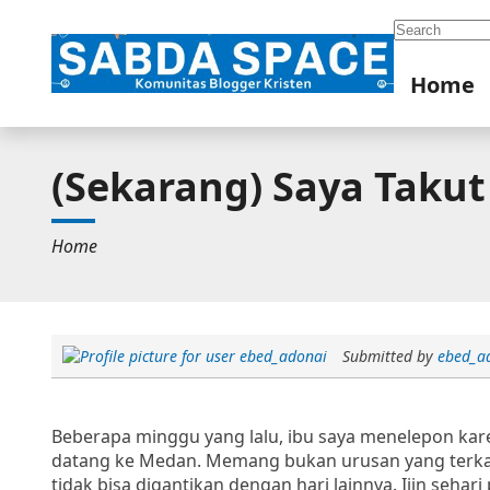
Search
Home
(Sekarang) Saya Takut
Home
Submitted by
ebed_a
Beberapa minggu yang lalu, ibu saya menelepon ka
datang ke Medan. Memang bukan urusan yang terkait
tidak bisa digantikan dengan hari lainnya. Ijin sehar