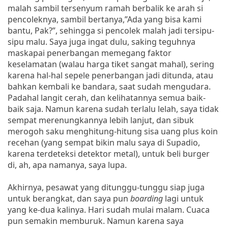
malah sambil tersenyum ramah berbalik ke arah si
pencoleknya, sambil bertanya,”Ada yang bisa kami
bantu, Pak?”, sehingga si pencolek malah jadi tersipu-
sipu malu. Saya juga ingat dulu, saking teguhnya
maskapai penerbangan memegang faktor
keselamatan (walau harga tiket sangat mahal), sering
karena hal-hal sepele penerbangan jadi ditunda, atau
bahkan kembali ke bandara, saat sudah mengudara.
Padahal langit cerah, dan kelihatannya semua baik-
baik saja. Namun karena sudah terlalu lelah, saya tidak
sempat merenungkannya lebih lanjut, dan sibuk
merogoh saku menghitung-hitung sisa uang plus koin
recehan (yang sempat bikin malu saya di Supadio,
karena terdeteksi detektor metal), untuk beli burger
di, ah, apa namanya, saya lupa.
Akhirnya, pesawat yang ditunggu-tunggu siap juga
untuk berangkat, dan saya pun
boarding
lagi untuk
yang ke-dua kalinya. Hari sudah mulai malam. Cuaca
pun semakin memburuk. Namun karena saya