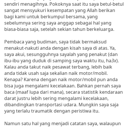
sendiri menagihnya. Pokoknya saat itu saya betul-betul
sangat mensyukuri kesempatan yang Allah berikan
bagi kami untuk berkumpul bersama, yang
sebelumnya sering saya anggap sebagai hal yang
biasa-biasa saja, setelah sekian tahun berkeluarga.
Pembaca yang budiman, saya tidak bermaksud
menakut-nakuti anda dengan kisah saya di atas. Ya,
saya akui, sesungguhnya sayalah yang penakut (dan
ibu-ibu yang duduk di samping saya waktu itu, ha
3x
).
Kalau anda takut naik pesawat terbang, lebih baik
anda tidak usah saja sekalian naik motor/mobil.
Kenapa? Karena dengan naik motor/mobil pun anda
bisa juga mengalami kecelakaan. Bahkan pernah saya
baca (maaf lupa dari mana), secara statistik kendaraan
darat justru lebih sering mengalami kecelakaan,
dibandingkan transportasi udara. Mungkin saya saja
yang terlalu traumatik dengan peristiwa itu.
Namun satu hal yang menjadi catatan saya, walaupun