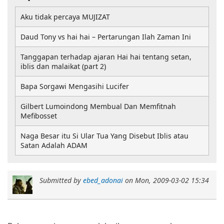
Aku tidak percaya MUJIZAT
Daud Tony vs hai hai – Pertarungan Ilah Zaman Ini
Tanggapan terhadap ajaran Hai hai tentang setan,
iblis dan malaikat (part 2)
Bapa Sorgawi Mengasihi Lucifer
Gilbert Lumoindong Membual Dan Memfitnah
Mefibosset
Naga Besar itu Si Ular Tua Yang Disebut Iblis atau
Satan Adalah ADAM
Submitted by
ebed_adonai
on
Mon, 2009-03-02 15:34