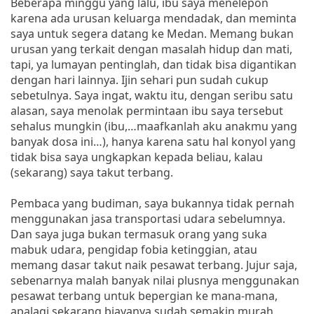
Beberapa minggu yang lalu, ibu saya menelepon
karena ada urusan keluarga mendadak, dan meminta
saya untuk segera datang ke Medan. Memang bukan
urusan yang terkait dengan masalah hidup dan mati,
tapi, ya lumayan pentinglah, dan tidak bisa digantikan
dengan hari lainnya. Ijin sehari pun sudah cukup
sebetulnya. Saya ingat, waktu itu, dengan seribu satu
alasan, saya menolak permintaan ibu saya tersebut
sehalus mungkin (ibu,…maafkanlah aku anakmu yang
banyak dosa ini…), hanya karena satu hal konyol yang
tidak bisa saya ungkapkan kepada beliau, kalau
(sekarang) saya takut terbang.
Pembaca yang budiman, saya bukannya tidak pernah
menggunakan jasa transportasi udara sebelumnya.
Dan saya juga bukan termasuk orang yang suka
mabuk udara, pengidap fobia ketinggian, atau
memang dasar takut naik pesawat terbang. Jujur saja,
sebenarnya malah banyak nilai plusnya menggunakan
pesawat terbang untuk bepergian ke mana-mana,
apalagi sekarang biayanya sudah semakin murah.