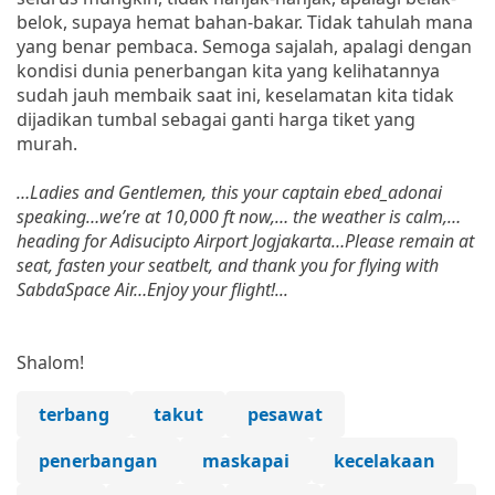
belok, supaya hemat bahan-bakar. Tidak tahulah mana
yang benar pembaca. Semoga sajalah, apalagi dengan
kondisi dunia penerbangan kita yang kelihatannya
sudah jauh membaik saat ini, keselamatan kita tidak
dijadikan tumbal sebagai ganti harga tiket yang
murah.
…Ladies and Gentlemen, this your captain ebed_adonai
speaking…we’re at 10,000 ft now,… the weather is calm,…
heading for Adisucipto Airport Jogjakarta…Please remain at
seat, fasten your seatbelt, and thank you for flying with
SabdaSpace Air…Enjoy your flight!...
Shalom!
terbang
takut
pesawat
penerbangan
maskapai
kecelakaan