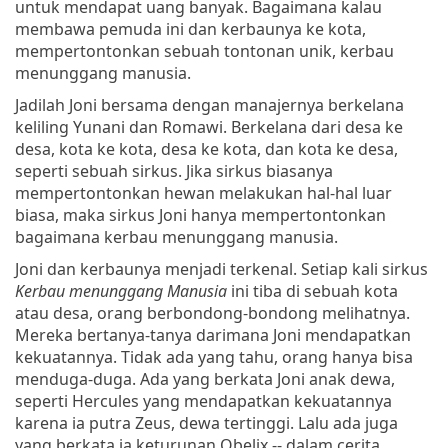
untuk mendapat uang banyak. Bagaimana kalau
membawa pemuda ini dan kerbaunya ke kota,
mempertontonkan sebuah tontonan unik, kerbau
menunggang manusia.
Jadilah Joni bersama dengan manajernya berkelana
keliling Yunani dan Romawi. Berkelana dari desa ke
desa, kota ke kota, desa ke kota, dan kota ke desa,
seperti sebuah sirkus. Jika sirkus biasanya
mempertontonkan hewan melakukan hal-hal luar
biasa, maka sirkus Joni hanya mempertontonkan
bagaimana kerbau menunggang manusia.
Joni dan kerbaunya menjadi terkenal. Setiap kali sirkus
Kerbau menunggang Manusia
ini tiba di sebuah kota
atau desa, orang berbondong-bondong melihatnya.
Mereka bertanya-tanya darimana Joni mendapatkan
kekuatannya. Tidak ada yang tahu, orang hanya bisa
menduga-duga. Ada yang berkata Joni anak dewa,
seperti Hercules yang mendapatkan kekuatannya
karena ia putra Zeus, dewa tertinggi. Lalu ada juga
yang berkata ia keturunan Obelix -- dalam cerita