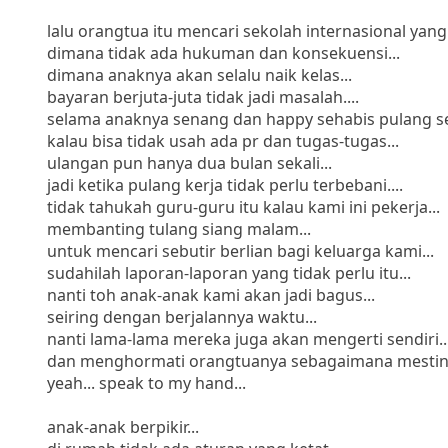
lalu orangtua itu mencari sekolah internasional yang 
dimana tidak ada hukuman dan konsekuensi...
dimana anaknya akan selalu naik kelas...
bayaran berjuta-juta tidak jadi masalah....
selama anaknya senang dan happy sehabis pulang se
kalau bisa tidak usah ada pr dan tugas-tugas...
ulangan pun hanya dua bulan sekali...
jadi ketika pulang kerja tidak perlu terbebani....
tidak tahukah guru-guru itu kalau kami ini pekerja...
membanting tulang siang malam...
untuk mencari sebutir berlian bagi keluarga kami...
sudahilah laporan-laporan yang tidak perlu itu...
nanti toh anak-anak kami akan jadi bagus...
seiring dengan berjalannya waktu...
nanti lama-lama mereka juga akan mengerti sendiri..
dan menghormati orangtuanya sebagaimana mestiny
yeah... speak to my hand...
anak-anak berpikir...