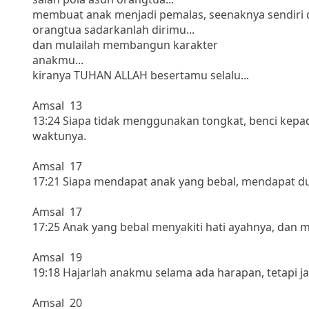
membuat anak menjadi pemalas, seenaknya sendiri d
orangtua sadarkanlah dirimu...
dan mulailah membangun karakter
anakmu...
kiranya TUHAN ALLAH besertamu selalu...
Amsal 13
13:24 Siapa tidak menggunakan tongkat, benci kepad
waktunya.
Amsal 17
17:21 Siapa mendapat anak yang bebal, mendapat du
Amsal 17
17:25 Anak yang bebal menyakiti hati ayahnya, dan 
Amsal 19
19:18 Hajarlah anakmu selama ada harapan, tetapi
Amsal 20