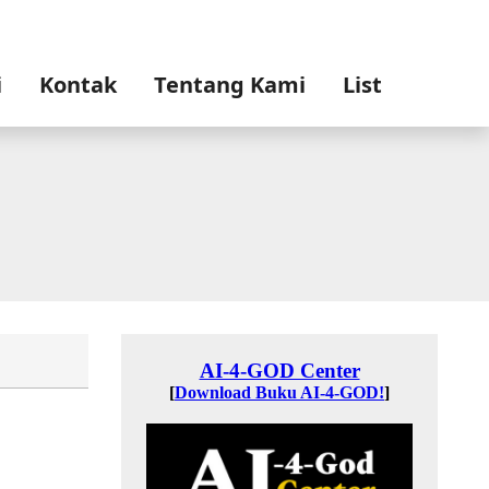
i
Kontak
Tentang Kami
List