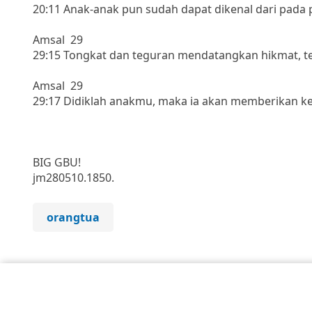
20:11 Anak-anak pun sudah dapat dikenal dari pada 
Amsal 29
29:15 Tongkat dan teguran mendatangkan hikmat, t
Amsal 29
29:17 Didiklah anakmu, maka ia akan memberikan 
BIG GBU!
jm280510.1850.
orangtua