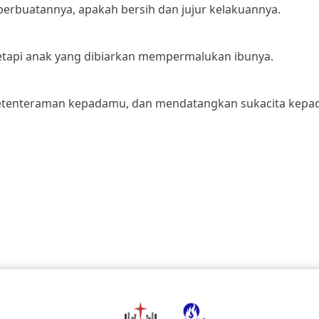
perbuatannya, apakah bersih dan jujur kelakuannya.
etapi anak yang dibiarkan mempermalukan ibunya.
ketenteraman kepadamu, dan mendatangkan sukacita kepa