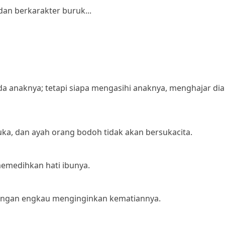
an berkarakter buruk...
a anaknya; tetapi siapa mengasihi anaknya, menghajar di
ka, dan ayah orang bodoh tidak akan bersukacita.
memedihkan hati ibunya.
 jangan engkau menginginkan kematiannya.