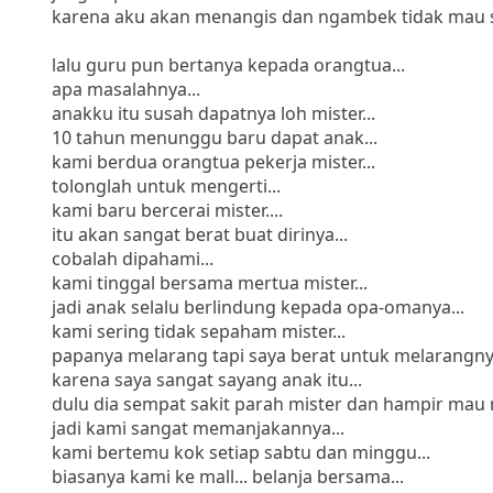
karena aku akan menangis dan ngambek tidak mau s
lalu guru pun bertanya kepada orangtua...
apa masalahnya...
anakku itu susah dapatnya loh mister...
10 tahun menunggu baru dapat anak...
kami berdua orangtua pekerja mister...
tolonglah untuk mengerti...
kami baru bercerai mister....
itu akan sangat berat buat dirinya...
cobalah dipahami...
kami tinggal bersama mertua mister...
jadi anak selalu berlindung kepada opa-omanya...
kami sering tidak sepaham mister...
papanya melarang tapi saya berat untuk melarangnya
karena saya sangat sayang anak itu...
dulu dia sempat sakit parah mister dan hampir mau m
jadi kami sangat memanjakannya...
kami bertemu kok setiap sabtu dan minggu...
biasanya kami ke mall... belanja bersama...