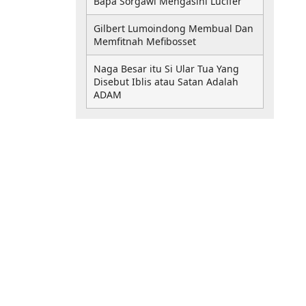
Bapa Sorgawi Mengasihi Lucifer
Gilbert Lumoindong Membual Dan
Memfitnah Mefibosset
Naga Besar itu Si Ular Tua Yang
Disebut Iblis atau Satan Adalah
ADAM