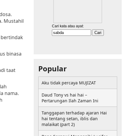
dosa.
. Mustahil
 bertindak
us binasa
Popular
di taat
Aku tidak percaya MUJIZAT
lah
la nama.
Daud Tony vs hai hai –
ah
Pertarungan Ilah Zaman Ini
Tanggapan terhadap ajaran Hai
hai tentang setan, iblis dan
malaikat (part 2)