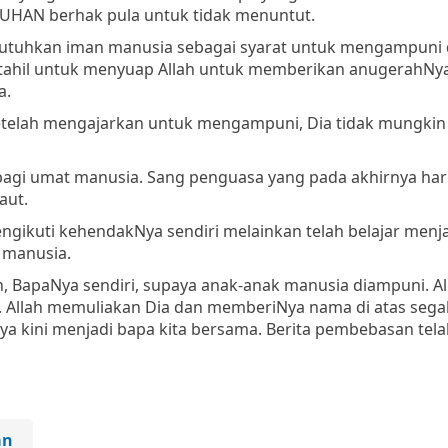
TUHAN berhak pula untuk tidak menuntut.
butuhkan iman manusia sebagai syarat untuk mengampuni 
tahil untuk menyuap Allah untuk memberikan anugerahNya
a.
. Setelah mengajarkan untuk mengampuni, Dia tidak mungkin
 bagi umat manusia. Sang penguasa yang pada akhirnya har
aut.
ngikuti kehendakNya sendiri melainkan telah belajar menja
 manusia.
, BapaNya sendiri, supaya anak-anak manusia diampuni. Al
i. Allah memuliakan Dia dan memberiNya nama di atas sega
ya kini menjadi bapa kita bersama. Berita pembebasan tel
an