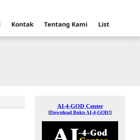
i
Kontak
Tentang Kami
List