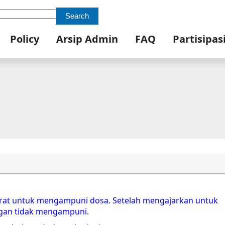
Search
Policy
Arsip Admin
FAQ
Partisipas
rat untuk mengampuni dosa. Setelah mengajarkan untuk
ngan tidak mengampuni.