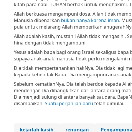
kitab para nabi. TUHAN berhak untuk menghakimi. 
Allah berkuasa mengampuni dosa. Allah tidak mem
Manusia dibenarkan
bukan hanya karena iman
. Mus
pula untuk melarang Allah memberikan anugerahNy
Allah adalah kasih, mustahil Allah tidak mengasihi
hina dengan tidak mengampuni.
Yesus adalah bapa bagi orang Israel sekaligus bapa
supaya anak-anak manusia tidak perlu mengalami m
Dia tidak mempertahankan hakNya. Dia tidak lagi me
kepada kehendak Bapa. Dia mengampuni anak-anak
Sebelum kematianNya, Dia telah berdoa kepada Allah
mendengar. Dia dibangkitkan dari antara orang mat
Dia menjadi sulung di antara banyak saudara. BapaN
disampaikan.
Suatu perjanjian baru
telah dimulai.
kejarlah kasih
renungan
Pengampun