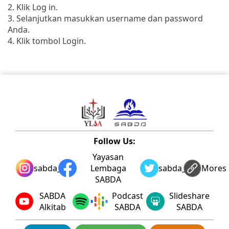
2. Klik Log in.
3. Selanjutkan masukkan username dan password
Anda.
4. Klik tombol Login.
Follow Us:
Yayasan
sabda_ylsa
Lembaga
sabda_ylsa
Mores
SABDA
SABDA
Podcast
Slideshare
Alkitab
SABDA
SABDA