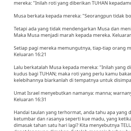
mereka: "Inilah roti yang diberikan TUHAN kepada
Musa berkata kepada mereka: "Seorangpun tidak bol
Tetapi ada yang tidak mendengarkan Musa dan menin
Maka Musa menjadi marah kepada mereka. Keluaran
Setiap pagi mereka memungutnya, tiap-tiap orang men
Keluaran 16:21
Lalu berkatalah Musa kepada mereka: "Inilah yang 
kudus bagi TUHAN; maka roti yang perlu kamu bakar
kelebihannya biarkanlah di tempatnya untuk disimpa
Umat Israel menyebutkan namanya: manna; warnanya
Keluaran 16:31
Handai taulan yang terhormat, anda tahu apa yang d
ketumbar dan rasanya seperti kue madu, yang ketik
dimasak tahan satu hari lagi? Kita menyebutnya TELU