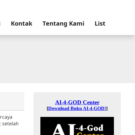
i
Kontak
Tentang Kami
List
ercaya
 setelah