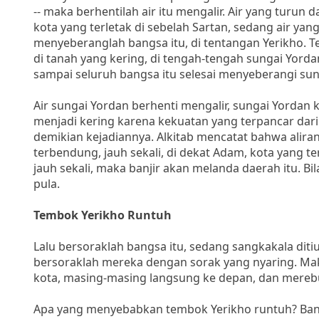
-- maka berhentilah air itu mengalir. Air yang turun
kota yang terletak di sebelah Sartan, sedang air yang
menyeberanglah bangsa itu, di tentangan Yerikho. T
di tanah yang kering, di tengah-tengah sungai Yord
sampai seluruh bangsa itu selesai menyeberangi sun
Air sungai Yordan berhenti mengalir, sungai Yordan
menjadi kering karena kekuatan yang terpancar dar
demikian kejadiannya. Alkitab mencatat bahwa aliran
terbendung, jauh sekali, di dekat Adam, kota yang te
jauh sekali, maka banjir akan melanda daerah itu. Bi
pula.
Tembok Yerikho Runtuh
Lalu bersoraklah bangsa itu, sedang sangkakala dit
bersoraklah mereka dengan sorak yang nyaring. Ma
kota, masing-masing langsung ke depan, dan merebut
Apa yang menyebabkan tembok Yerikho runtuh? Bany