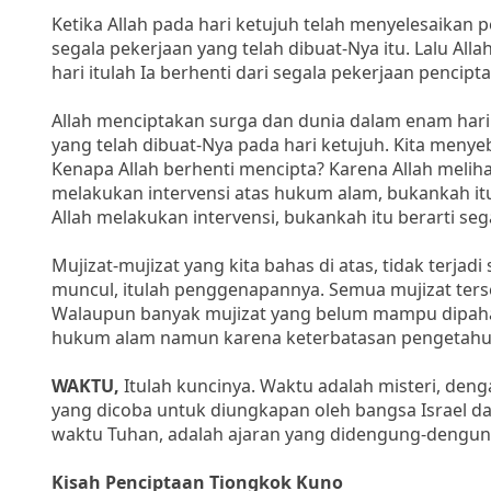
Ketika Allah pada hari ketujuh telah menyelesaikan p
segala pekerjaan yang telah dibuat-Nya itu. Lalu A
hari itulah Ia berhenti dari segala pekerjaan pencipta
Allah menciptakan surga dan dunia dalam enam hari. 
yang telah dibuat-Nya pada hari ketujuh. Kita me
Kenapa Allah berhenti mencipta? Karena Allah melihat
melakukan intervensi atas hukum alam, bukankah itu 
Allah melakukan intervensi, bukankah itu berarti s
Mujizat-mujizat yang kita bahas di atas, tidak terjad
muncul, itulah penggenapannya. Semua mujizat ter
Walaupun banyak mujizat yang belum mampu dipaham
hukum alam namun karena keterbatasan pengetahu
WAKTU,
Itulah kuncinya. Waktu adalah misteri, deng
yang dicoba untuk diungkapan oleh bangsa Israel 
waktu Tuhan, adalah ajaran yang didengung-dengung
Kisah Penciptaan Tiongkok Kuno