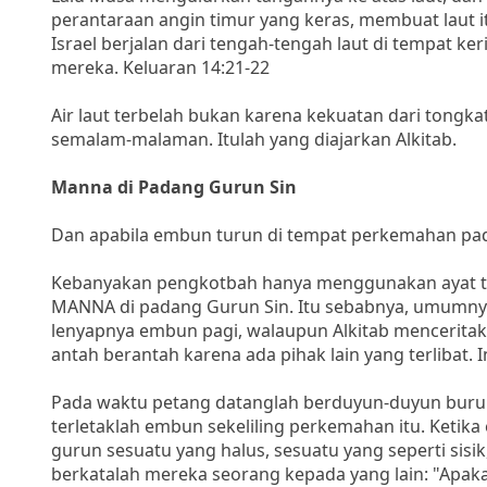
perantaraan angin timur yang keras, membuat laut it
Israel berjalan dari tengah-tengah laut di tempat ker
mereka. Keluaran 14:21-22
Air laut terbelah bukan karena kekuatan dari tong
semalam-malaman. Itulah yang diajarkan Alkitab.
Manna di Padang Gurun Sin
Dan apabila embun turun di tempat perkemahan pada
Kebanyakan pengkotbah hanya menggunakan ayat ter
MANNA di padang Gurun Sin. Itu sebabnya, umumnya
lenyapnya embun pagi, walaupun Alkitab menceritaka
antah berantah karena ada pihak lain yang terlibat. I
Pada waktu petang datanglah berduyun-duyun buru
terletaklah embun sekeliling perkemahan itu. Keti
gurun sesuatu yang halus, sesuatu yang seperti sisik
berkatalah mereka seorang kepada yang lain: "Apaka