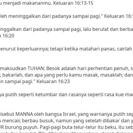
mu menjadi makananmu. Keluaran 16:13-15
eh meninggalkan dari padanya sampai pagi." Keluaran 16:
ggalkan dari padanya sampai pagi, lalu berulat dan berb
 16:20
urut keperluannya; tetapi ketika matahari panas, cairlah 
dimaksudkan TUHAN: Besok adalah hari perhentian penuh, 
, bakarlah, dan apa yang perlu kamu masak, masaklah; dan
n sampai pagi." Keluaran 16:23
 putih seperti ketumbar dan rasanya seperti rasa kue ma
isebut MANNA oleh bangsa Israel, yang warnanya putih sep
a mencair, berbau busuk, namun yang setelah dibakar dan 
R burung puyuh. Pagi-pagi buta telur-telur itu beku, itu s