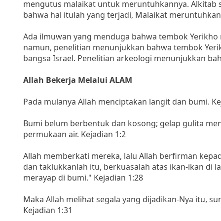
mengutus malaikat untuk meruntuhkannya. Alkitab sa
bahwa hal itulah yang terjadi, Malaikat meruntuhka
Ada ilmuwan yang menduga bahwa tembok Yerikho ru
namun, penelitian menunjukkan bahwa tembok Yerik
bangsa Israel. Penelitian arkeologi menunjukkan b
Allah Bekerja Melalui ALAM
Pada mulanya Allah menciptakan langit dan bumi. Ke
Bumi belum berbentuk dan kosong; gelap gulita men
permukaan air. Kejadian 1:2
Allah memberkati mereka, lalu Allah berfirman kep
dan taklukkanlah itu, berkuasalah atas ikan-ikan di
merayap di bumi." Kejadian 1:28
Maka Allah melihat segala yang dijadikan-Nya itu, su
Kejadian 1:31