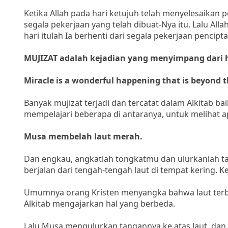
Ketika Allah pada hari ketujuh telah menyelesaikan p
segala pekerjaan yang telah dibuat-Nya itu. Lalu A
hari itulah Ia berhenti dari segala pekerjaan pencipta
MUJIZAT adalah kejadian yang menyimpang dari
Miracle is a wonderful happening that is beyond 
Banyak mujizat terjadi dan tercatat dalam Alkitab ba
mempelajari beberapa di antaranya, untuk melihat 
Musa membelah laut merah.
Dan engkau, angkatlah tongkatmu dan ulurkanlah tan
berjalan dari tengah-tengah laut di tempat kering. K
Umumnya orang Kristen menyangka bahwa laut terbe
Alkitab mengajarkan hal yang berbeda.
Lalu Musa mengulurkan tangannya ke atas laut, da