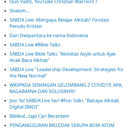
Quo Vadis, YouTube Christian Warriors ?
Shalom...
SABDA Live: Mengapa Belajar Alkitab? Fondasi
Penulis Kristen
Dari Dwipantara ke nama Indonesia
SABDA Live #Bible Talks
SABDA Live Bible Talks "Aktivitas Asyik untuk Ajak
Anak Baca Alkitab"
SABDA Live "Leadership Development: Strategies for
the New Normal"
WASPADA SERANGAN GELOMBANG 2 COVID19, APA,
BAGAIMANA DAN SOLUSINYA?
Join Ya! SABDA Live Seri #Fun Talks "Bahaya Alkitab
Digital (BAD)"
Biblikal...tapi Cari Berantem
PENGANGGURAN MELEDAK SERUPA BOM ATOM