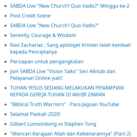
SABDA Live "New Church? Quo Vadis?" Minggu ke-2
Post Credit Scene
SABDA Live "New Church? Quo Vadis?"
Serenity, Courage & Wisdom
Ravi Zacharias : Sang apologet Kristen telah kembali
kepada Penciptanya
Persiapan untuk pengangkatan
Join SABDA Live "Vision Talks" Seri Alkitab dan
Pelayanan Online yuk!!
TUHAN YESUS SEDANG MELAKUKAN PENAMPIAN
KEPADA GEREJA TUHAN DI AKHIR ZAMAN
"Biblical Truth Warriors" - Para Jagoan YouTube
Selamat Paskah 2020!
Gilbert Lumoindong vs Stephen Tong
"Mencari Kerajaan Allah dan Kebenarannya" (Part-2)