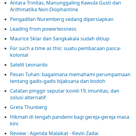
Antara Trinitas, Manunggaling Kawula Gusti dan
Arithmatika Non-Diophantine
Pengadilan Nuremberg sedang dipersiapkan
Leading from powerlessness
Maurice Sklar dan Sangkakala sudah ditiup
For such a time as this: suatu pembacaan pasca-
kolonial
Satelit Leonardo
Pesan Tuhan: bagaimana memahami perumpamaan
tentang gadis-gadis bijaksana dan bodoh
Catatan pinggir seputar kovid-19, imunitas, dan
solusi alternatif
Greta Thunberg
Hikmah di tengah pandemi bagi gereja-gereja masa
kini
Review : Agenda Malaikat - Kevin Zadai