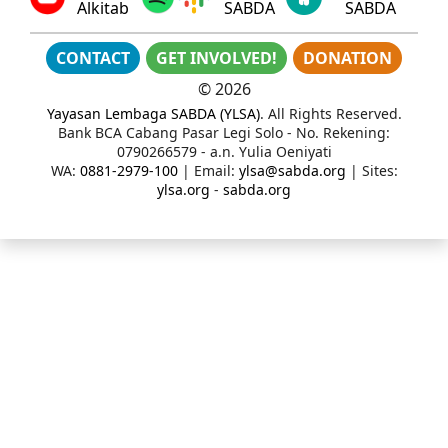
Alkitab
SABDA
SABDA
CONTACT
GET INVOLVED!
DONATION
©
2026
Yayasan Lembaga SABDA (YLSA)
. All Rights Reserved.
Bank BCA Cabang Pasar Legi Solo - No. Rekening:
0790266579 - a.n. Yulia Oeniyati
WA:
0881-2979-100
| Email:
ylsa@sabda.org
| Sites:
ylsa.org
-
sabda.org