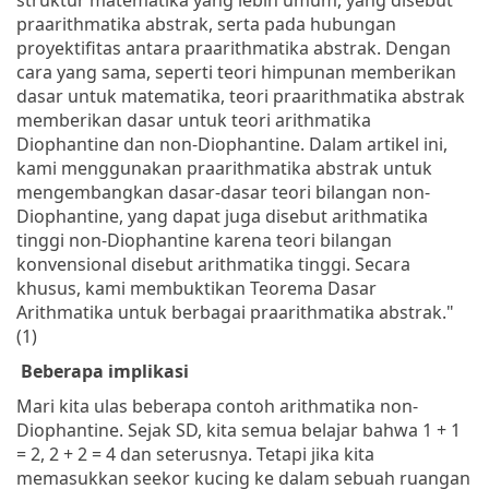
praarithmatika abstrak, serta pada hubungan
proyektifitas antara praarithmatika abstrak. Dengan
cara yang sama, seperti teori himpunan memberikan
dasar untuk matematika, teori praarithmatika abstrak
memberikan dasar untuk teori arithmatika
Diophantine dan non-Diophantine. Dalam artikel ini,
kami menggunakan praarithmatika abstrak untuk
mengembangkan dasar-dasar teori bilangan non-
Diophantine, yang dapat juga disebut arithmatika
tinggi non-Diophantine karena teori bilangan
konvensional disebut arithmatika tinggi. Secara
khusus, kami membuktikan Teorema Dasar
Arithmatika untuk berbagai praarithmatika abstrak."
(1)
Beberapa implikasi
Mari kita ulas beberapa contoh arithmatika non-
Diophantine. Sejak SD, kita semua belajar bahwa 1 + 1
= 2, 2 + 2 = 4 dan seterusnya. Tetapi jika kita
memasukkan seekor kucing ke dalam sebuah ruangan