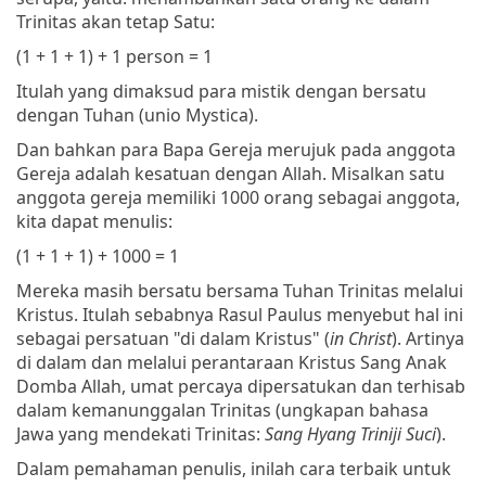
Trinitas akan tetap Satu:
(1 + 1 + 1) + 1 person = 1
Itulah yang dimaksud para mistik dengan bersatu
dengan Tuhan (unio Mystica).
Dan bahkan para Bapa Gereja merujuk pada anggota
Gereja adalah kesatuan dengan Allah. Misalkan satu
anggota gereja memiliki 1000 orang sebagai anggota,
kita dapat menulis:
(1 + 1 + 1) + 1000 = 1
Mereka masih bersatu bersama Tuhan Trinitas melalui
Kristus. Itulah sebabnya Rasul Paulus menyebut hal ini
sebagai persatuan "di dalam Kristus" (
in Christ
). Artinya
di dalam dan melalui perantaraan Kristus Sang Anak
Domba Allah, umat percaya dipersatukan dan terhisab
dalam kemanunggalan Trinitas (ungkapan bahasa
Jawa yang mendekati Trinitas:
Sang Hyang Triniji Suci
).
Dalam pemahaman penulis, inilah cara terbaik untuk