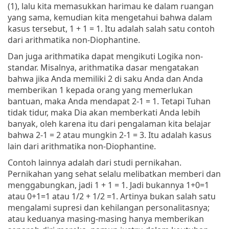
(1), lalu kita memasukkan harimau ke dalam ruangan
yang sama, kemudian kita mengetahui bahwa dalam
kasus tersebut, 1 + 1 = 1. Itu adalah salah satu contoh
dari arithmatika non-Diophantine.
Dan juga arithmatika dapat mengikuti Logika non-
standar. Misalnya, arithmatika dasar mengatakan
bahwa jika Anda memiliki 2 di saku Anda dan Anda
memberikan 1 kepada orang yang memerlukan
bantuan, maka Anda mendapat 2-1 = 1. Tetapi Tuhan
tidak tidur, maka Dia akan memberkati Anda lebih
banyak, oleh karena itu dari pengalaman kita belajar
bahwa 2-1 = 2 atau mungkin 2-1 = 3. Itu adalah kasus
lain dari arithmatika non-Diophantine.
Contoh lainnya adalah dari studi pernikahan.
Pernikahan yang sehat selalu melibatkan memberi dan
menggabungkan, jadi 1 + 1 = 1. Jadi bukannya 1+0=1
atau 0+1=1 atau 1/2 + 1/2 =1. Artinya bukan salah satu
mengalami supresi dan kehilangan personalitasnya;
atau keduanya masing-masing hanya memberikan