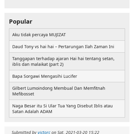
Popular
Aku tidak percaya MUJIZAT
Daud Tony vs hai hai – Pertarungan Ilah Zaman Ini
Tanggapan terhadap ajaran Hai hai tentang setan,
iblis dan malaikat (part 2)
Bapa Sorgawi Mengasihi Lucifer
Gilbert Lumoindong Membual Dan Memfitnah
Mefibosset
Naga Besar itu Si Ular Tua Yang Disebut Iblis atau
Satan Adalah ADAM
Submitted by
victorc
on
Sat, 2021-03-20 15:22