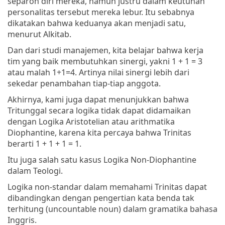
separoh diri mereka, namun justru dalam keutuhan
personalitas tersebut mereka lebur. Itu sebabnya
dikatakan bahwa keduanya akan menjadi satu,
menurut Alkitab.
Dan dari studi manajemen, kita belajar bahwa kerja
tim yang baik membutuhkan sinergi, yakni 1 + 1 = 3
atau malah 1+1=4. Artinya nilai sinergi lebih dari
sekedar penambahan tiap-tiap anggota.
Akhirnya, kami juga dapat menunjukkan bahwa
Tritunggal secara logika tidak dapat didamaikan
dengan Logika Aristotelian atau arithmatika
Diophantine, karena kita percaya bahwa Trinitas
berarti 1 + 1 + 1 = 1.
Itu juga salah satu kasus Logika Non-Diophantine
dalam Teologi.
Logika non-standar dalam memahami Trinitas dapat
dibandingkan dengan pengertian kata benda tak
terhitung (uncountable noun) dalam gramatika bahasa
Inggris.