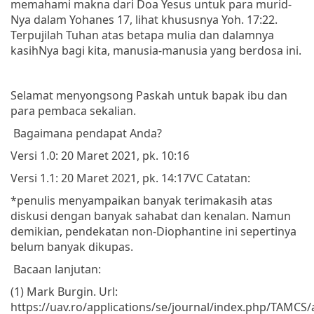
memahami makna dari Doa Yesus untuk para murid-
Nya dalam Yohanes 17, lihat khususnya Yoh. 17:22.
Terpujilah Tuhan atas betapa mulia dan dalamnya
kasihNya bagi kita, manusia-manusia yang berdosa ini.
Selamat menyongsong Paskah untuk bapak ibu dan
para pembaca sekalian.
Bagaimana pendapat Anda?
Versi 1.0: 20 Maret 2021, pk. 10:16
Versi 1.1: 20 Maret 2021, pk. 14:17
VC
Catatan:
*penulis menyampaikan banyak terimakasih atas
diskusi dengan banyak sahabat dan kenalan. Namun
demikian, pendekatan non-Diophantine ini sepertinya
belum banyak dikupas.
Bacaan lanjutan:
(1) Mark Burgin. Url:
https://uav.ro/applications/se/journal/index.php/TAMCS/