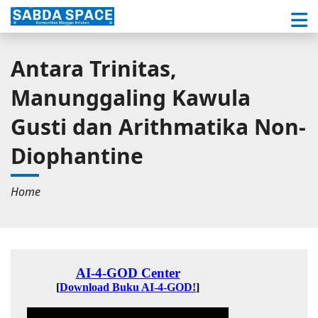
Antara Trinitas,
Manunggaling Kawula
Gusti dan Arithmatika Non-
Diophantine
Home