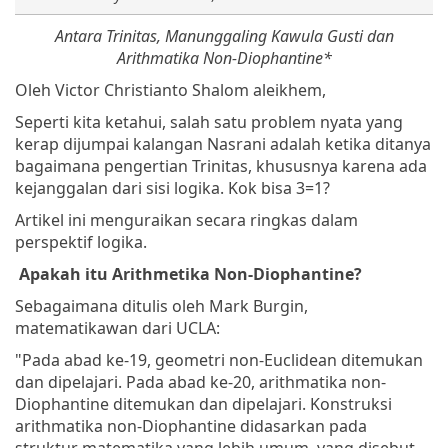
Antara Trinitas, Manunggaling Kawula Gusti dan
Arithmatika Non-Diophantine*
Oleh Victor Christianto
Shalom aleikhem,
Seperti kita ketahui, salah satu problem nyata yang
kerap dijumpai kalangan Nasrani adalah ketika ditanya
bagaimana pengertian Trinitas, khususnya karena ada
kejanggalan dari sisi logika. Kok bisa 3=1?
Artikel ini menguraikan secara ringkas dalam
perspektif logika.
Apakah itu Arithmetika Non-Diophantine?
Sebagaimana ditulis oleh Mark Burgin,
matematikawan dari UCLA:
"Pada abad ke-19, geometri non-Euclidean ditemukan
dan dipelajari. Pada abad ke-20, arithmatika non-
Diophantine ditemukan dan dipelajari. Konstruksi
arithmatika non-Diophantine didasarkan pada
struktur matematika yang lebih umum, yang disebut