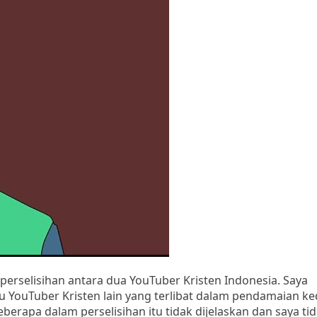
perselisihan antara dua YouTuber Kristen Indonesia. Saya
tu YouTuber Kristen lain yang terlibat dalam pendamaian k
erapa dalam perselisihan itu tidak dijelaskan dan saya tid