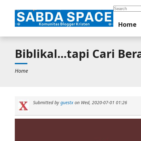
Search
Home
Biblikal...tapi Cari Be
Home
Submitted by
guestx
on
Wed, 2020-07-01 01:26