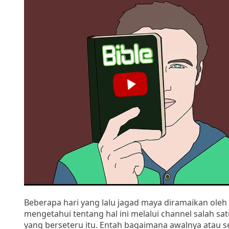
Beberapa hari yang lalu jagad maya diramaikan oleh 
mengetahui tentang hal ini melalui channel salah sa
yang berseteru itu. Entah bagaimana awalnya atau seb