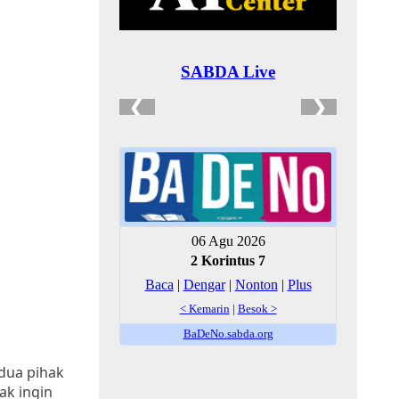
edua pihak
ak ingin