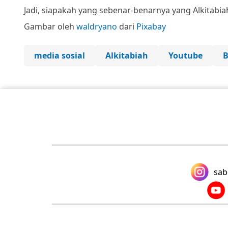
Jadi, siapakah yang sebenar-benarnya yang Alkitabiah 
Gambar oleh
waldryano
dari
Pixabay
media sosial
Alkitabiah
Youtube
B
sab