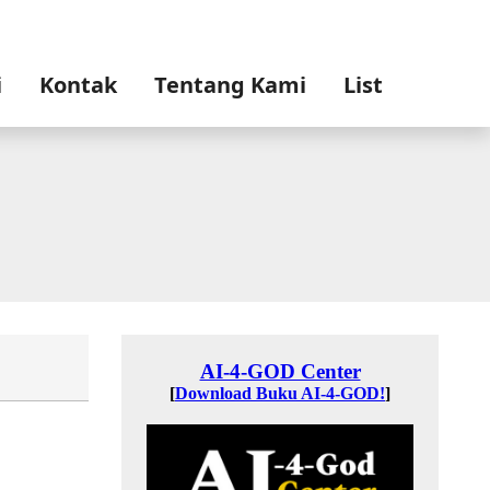
i
Kontak
Tentang Kami
List