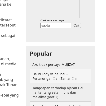
ana ke
dicatat
 tersebut
 sebagai
Popular
yanan,
 di media
Aku tidak percaya MUJIZAT
n
Daud Tony vs hai hai –
Pertarungan Ilah Zaman Ini
ab yang
Anak Tuhan
Tanggapan terhadap ajaran Hai
hai tentang setan, iblis dan
-soal yang
malaikat (part 2)